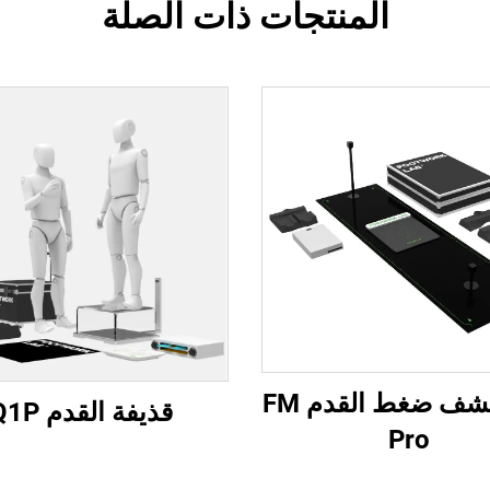
المنتجات ذات الصلة
جهاز كشف ضغط القدم FM
قذيفة القدم Q1P
Pro