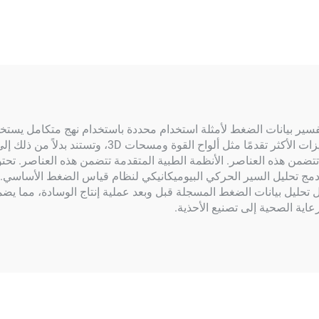
فسير بيانات الضغط لأمثلة استخدام محددة باستخدام نهج متكامل يست
محركات الأنظمة الأساسية للتجزئة غالبًا ما تفتقر إلى 
تضمن هذه العناصر. الأنظمة الطبية المتقدمة تتضمن هذه العناصر. تح
 دمج تحليل السير الحركي البيوميكانيكي لنظام قياس الضغط الأساسي. 
عاية الصحية إلى تصنيع الأحذية.