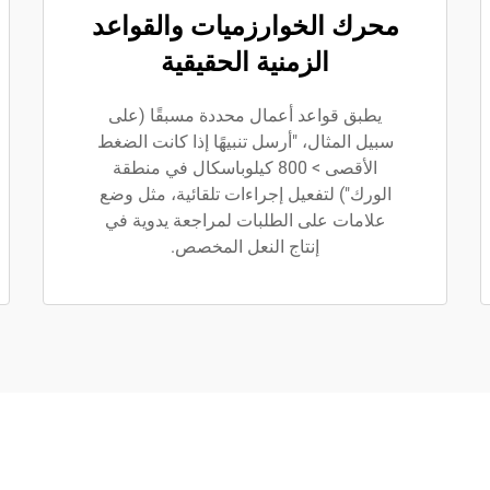
محرك الخوارزميات والقواعد
الزمنية الحقيقية
يطبق قواعد أعمال محددة مسبقًا (على
سبيل المثال، "أرسل تنبيهًا إذا كانت الضغط
الأقصى > 800 كيلوباسكال في منطقة
الورك") لتفعيل إجراءات تلقائية، مثل وضع
علامات على الطلبات لمراجعة يدوية في
إنتاج النعل المخصص.