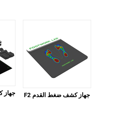
جهاز كشف ضغط القدم F2