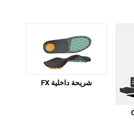
شريحة داخلية FX