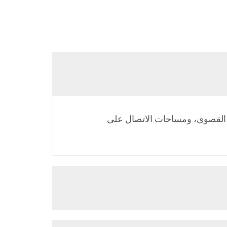
م توزيع الضغط، والضغوط القصوى، ومساحات الاتصال على