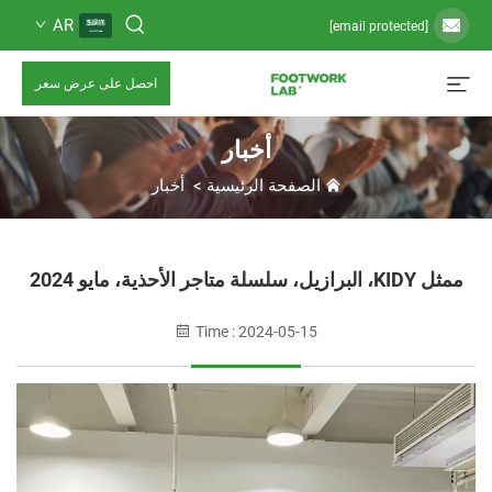
AR
احصل على عرض سعر
أخبار
الصفحة الرئيسية
>
أخبار
Time : 2024-05-15