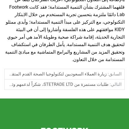
قلقهما المشترك بشأن التنمية المستدامة؛ فقد كانت Footwork
ائمًا ملتزمة بتحسين تجربة المستخدم من خلال الابتكار
ي، مع التركيز على مبدأ التنمية المستدامة؛ وأبدى ممثلو
 موافقتهم على هذه الفلسفة وأشاروا إلى أن في البيئة
الحديثة، إقامة شراكة صحية وطويلة الأمد هي أمر حيوي
دف التنمية المستدامة. يأمل الطرفان في استكشاف
مزيد من المشاريع والبرامج المتماشية مع مبادئ التنمية
 من خلال التعاون.
زيارة العملاء السعوديين لتكنولوجيا الصحة القدم المتقدمة لدينا
بات مستمرة من STETRADE LTD، شكراً لدعمهم وثقتهم على المدى الطويل!