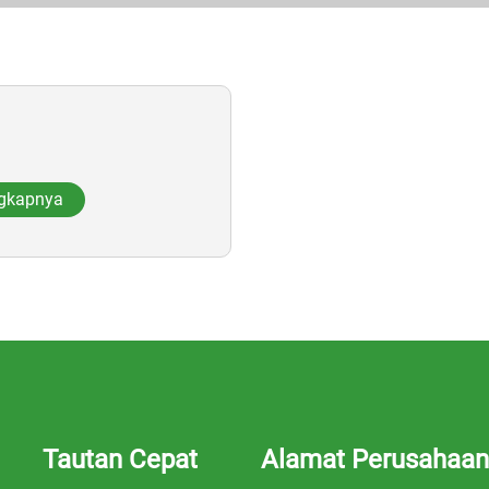
ngkapnya
Tautan Cepat
Alamat Perusahaan