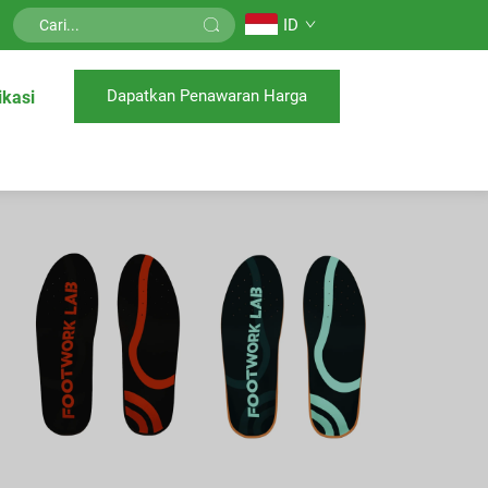
ID
Dapatkan Penawaran Harga
ikasi