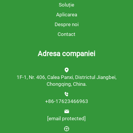
Soluție
Aplicarea
Despre noi
Contact
Adresa companiei
1F-1, Nr. 406, Calea Panxi, Districtul Jiangbei,
Chongqing, China.
+86-17623466963
[email protected]