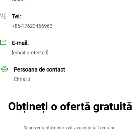
Tel:
+86-17623466963
E-mail:
[email protected]
Persoana de contact
Chris Li
Obțineți o ofertă gratuită
Reprezentantul nostru vă va contacta în curând.