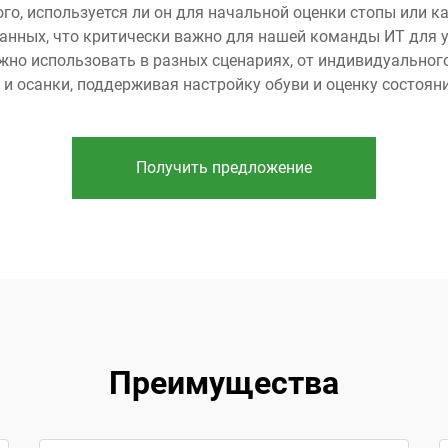
го, используется ли он для начальной оценки стопы или к
данных, что критически важно для нашей команды ИТ для
можно использовать в разных сценариях, от индивидуально
 и осанки, поддерживая настройку обуви и оценку состояни
Получить предложение
Преимущества