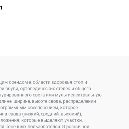
п
ущим брендом в области здоровья стоп и
й обуви, ортопедических стелек и общего
ктурированного света или мультиспектральную
ине, ширине, высоте свода, распределении
программным обеспечением, которое
а свода (низкий, средний, высокий),
аложения, которые выделяют участки,
ля конечных пользователей. В розничной