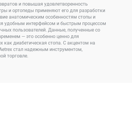
возвратов и повышая удовлетворенность
атры и ортопеды применяют его для разработки
твие анатомическим особенностям стопы и
тся удобным интерфейсом и быстрым процессом
бычных пользователей. Данные, полученные со
 временем — это особенно ценно для
х как диабетическая стопа. С акцентом на
 Aetrex стал надежным инструментом,
ой торговле.