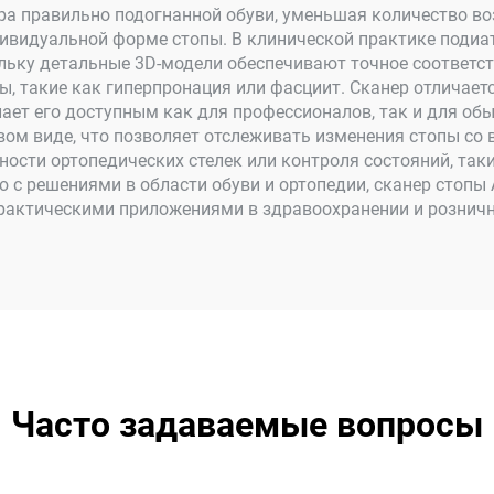
бора правильно подогнанной обуви, уменьшая количество 
ндивидуальной форме стопы. В клинической практике поди
льку детальные 3D-модели обеспечивают точное соответс
, такие как гиперпронация или фасциит. Сканер отличае
елает его доступным как для профессионалов, так и для о
овом виде, что позволяет отслеживать изменения стопы со
ости ортопедических стелек или контроля состояний, таки
ю с решениями в области обуви и ортопедии, сканер стопы
рактическими приложениями в здравоохранении и розничн
Часто задаваемые вопросы