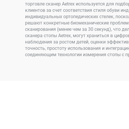
торговле сканер Aetrex используется для под
клиентов за счет соответствия стиля обуви и
индивидуальных ортопедических стелек, поско
решают конкретные биомеханические проблемы
сканирования (менее чем за 30 секунд), что д
сканера стопы Aetrex, могут храниться в цифр
наблюдения за ростом детей, оценки эффективн
точность, простоту использования и интеграци
соединяющим технологии измерения стопы с п