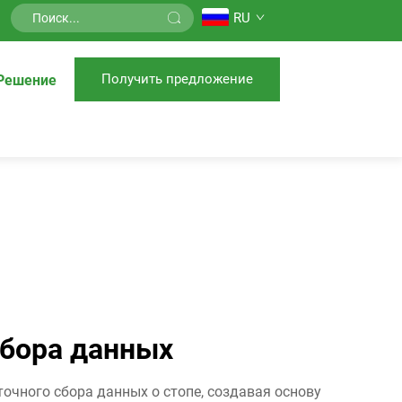
RU
Получить предложение
Решение
сбора данных
очного сбора данных о стопе, создавая основу