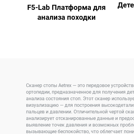
Дете
F5-Lab Платформа для
анализа походки
Сканер стопы Aetrex — это передовое устройст
ортопедии, предназначенное для получения де
анализа состояния стоп. Этот сканер использ
визуализацию — для построения высокодетализ
пальцев и давлении. Отличительной чертой ск
анализирует отсканированные данные и предост
выявление точек давления и возможных пробл
вызывающие беспокойство, что облегчает пони