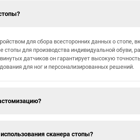
 стопы?
ройством для сбора всесторонних данных о стопе, в
е стопы для производства индивидуальной обуви, р
винутых датчиков он гарантирует высокую точность 
удования для ног и персонализированных решений.
кастомизацию?
 использования сканера стопы?