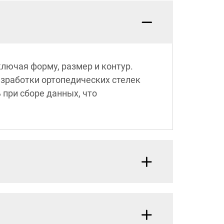
ключая форму, размер и контур.
азработки ортопедических стелек
при сборе данных, что