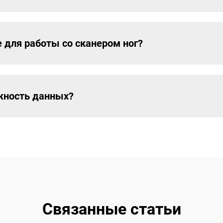
е для работы со сканером ног?
ежность данных?
Связанные статьи