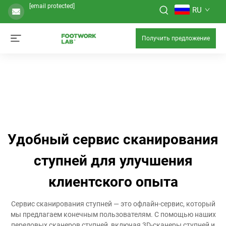
[email protected]
RU
Получить предложение
Удобный сервис сканирования
ступней для улучшения
клиентского опыта
Сервис сканирования ступней — это офлайн-сервис, который
мы предлагаем конечным пользователям. С помощью наших
передовых сканеров ступней, включая 3D-сканеры ступней и