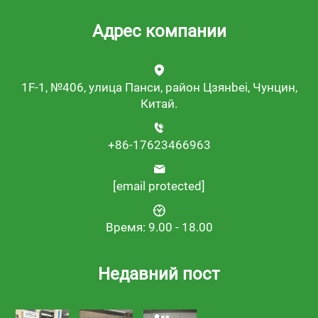
Адрес компании
1F-1, №406, улица Панси, район Цзянbei, Чунцин,
Китай.
+86-17623466963
[email protected]
Время: 9.00 - 18.00
Недавний пост