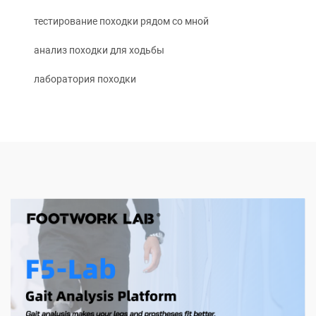
тестирование походки рядом со мной
анализ походки для ходьбы
лаборатория походки