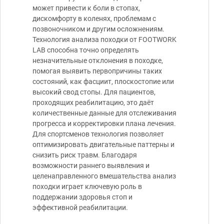
может привести к боли в стопах,
дискомфорту в коленях, проблемам с
позвоночником и другим осложнениям.
Технология анализа походки от FOOTWORK
LAB способна точно определять
незначительные отклонения в походке,
помогая выявить первопричины таких
состояний, как фасциит, плоскостопие или
высокий свод стопы. Для пациентов,
проходящих реабилитацию, это даёт
количественные данные для отслеживания
прогресса и корректировки плана лечения.
Для спортсменов технология позволяет
оптимизировать двигательные паттерны и
снизить риск травм. Благодаря
возможности раннего выявления и
целенаправленного вмешательства анализ
походки играет ключевую роль в
поддержании здоровья стоп и
эффективной реабилитации.