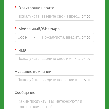
Электронная почта
0/100
Мобильный/WhatsApp
Code
0/100
Имя
0/100
Название компании
0/200
Сообщение