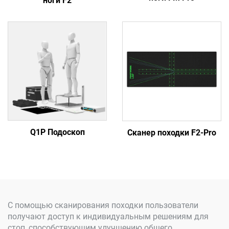
ноги F2
Q1P Подоскоп
Сканер походки F2-Pro
С помощью сканирования походки пользователи
получают доступ к индивидуальным решениям для
стоп, способствующим улучшению общего