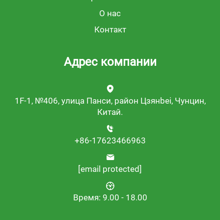
О нас
Контакт
Адрес компании
1F-1, №406, улица Панси, район Цзянbei, Чунцин,
Китай.
+86-17623466963
[email protected]
Время: 9.00 - 18.00