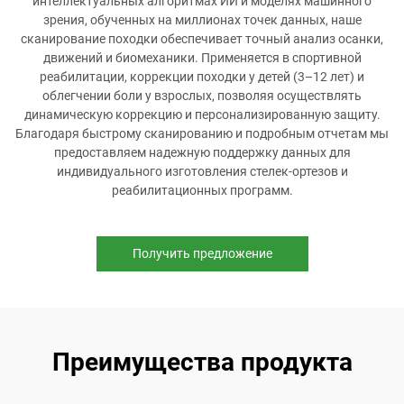
интеллектуальных алгоритмах ИИ и моделях машинного
зрения, обученных на миллионах точек данных, наше
сканирование походки обеспечивает точный анализ осанки,
движений и биомеханики. Применяется в спортивной
реабилитации, коррекции походки у детей (3–12 лет) и
облегчении боли у взрослых, позволяя осуществлять
динамическую коррекцию и персонализированную защиту.
Благодаря быстрому сканированию и подробным отчетам мы
предоставляем надежную поддержку данных для
индивидуального изготовления стелек-ортезов и
реабилитационных программ.
Получить предложение
Преимущества продукта