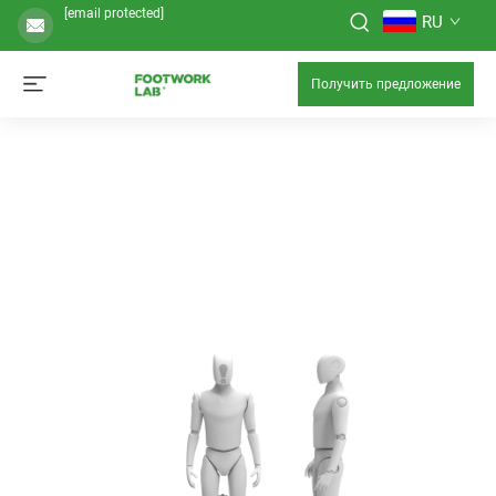
[email protected]
RU
Получить предложение