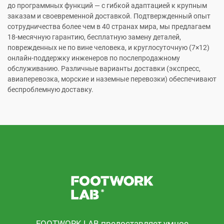
до программных функций — с гибкой адаптацией к крупным
заказам и своевременной доставкой. Подтвержденный опыт
сотрудничества более чем в 40 странах мира, мы предлагаем
18-месячную гарантию, бесплатную замену деталей,
поврежденных не по вине человека, и круглосуточную (7×12)
онлайн-поддержку инженеров по послепродажному
обслуживанию. Различные варианты доставки (экспресс,
авиаперевозка, морские и наземные перевозки) обеспечивают
беспроблемную доставку.
FOOTWORK LAB предоставляет умное