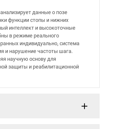
 анализирует данные о позе
нки функции стопы и нижних
ный интеллект и высокоточные
бны в режиме реального
бранных индивидуально, система
ия и нарушение частоты шага.
яя научную основу для
ной защиты и реабилитационной