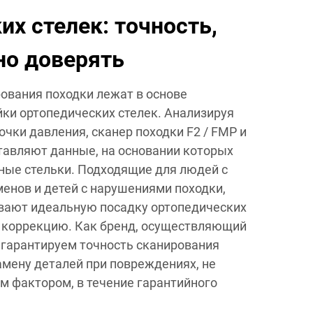
их стелек: точность,
но доверять
ования походки лежат в основе
ки ортопедических стелек. Анализируя
очки давления, сканер походки F2 / FMP и
тавляют данные, на основании которых
ные стельки. Подходящие для людей с
менов и детей с нарушениями походки,
вают идеальную посадку ортопедических
 коррекцию. Как бренд, осуществляющий
 гарантируем точность сканирования
амену деталей при повреждениях, не
 фактором, в течение гарантийного