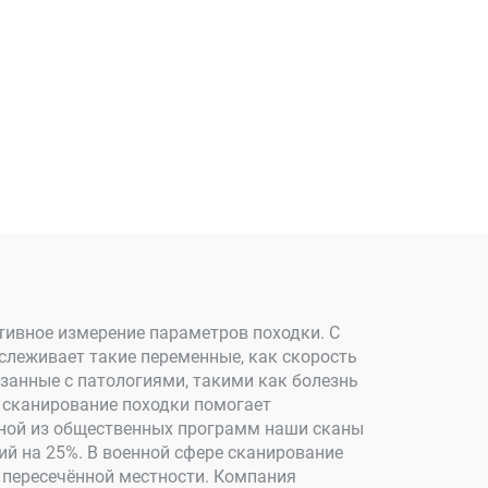
тивное измерение параметров походки. С
слеживает такие переменные, как скорость
занные с патологиями, такими как болезнь
 сканирование походки помогает
дной из общественных программ наши сканы
ий на 25%. В военной сфере сканирование
 пересечённой местности. Компания