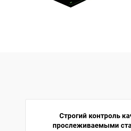
Строгий контроль ка
прослеживаемыми ст