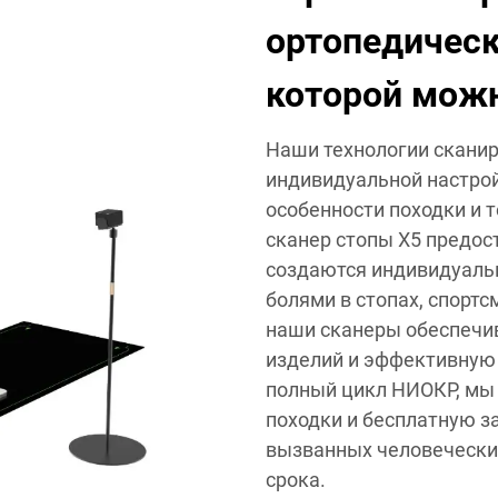
ортопедическ
которой мож
Наши технологии сканир
индивидуальной настрой
особенности походки и т
сканер стопы X5 предос
создаются индивидуаль
болями в стопах, спортс
наши сканеры обеспечи
изделий и эффективную
полный цикл НИОКР, мы
походки и бесплатную з
вызванных человеческим
срока.