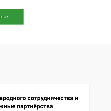
ение
родного сотрудничества и
жные партнёрства