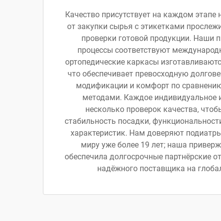
Качество присутствует на каждом этапе 
от закупки сырья с этикетками прослеж
проверки готовой продукции. Наши 
процессы соответствуют международ
ортопедические каркасы изготавливаютс
что обеспечивает превосходную долгове
модификации и комфорт по сравнени
методами. Каждое индивидуальное 
несколько проверок качества, чтоб
стабильность посадки, функциональност
характеристик. Нам доверяют подиатры
миру уже более 19 лет; наша привер
обеспечила долгосрочные партнёрские о
надёжного поставщика на глоба