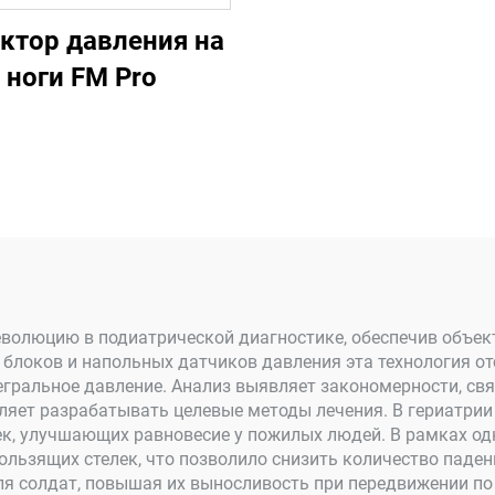
ктор давления на
ноги FM Pro
волюцию в подиатрической диагностике, обеспечив объек
локов и напольных датчиков давления эта технология от
егральное давление. Анализ выявляет закономерности, свя
ляет разрабатывать целевые методы лечения. В гериатрии
лек, улучшающих равновесие у пожилых людей. В рамках о
льзящих стелек, что позволило снизить количество паден
я солдат, повышая их выносливость при передвижении по