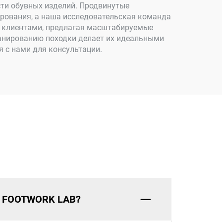
ти обувных изделий. Продвинутые
рования, а наша исследовательская команда
 клиентами, предлагая масштабируемые
канированию походки делает их идеальными
 с нами для консультации.
ки FOOTWORK LAB?