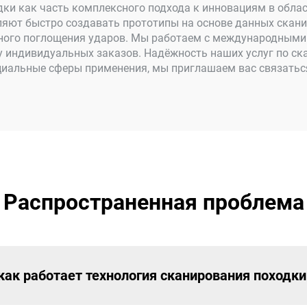
ки как часть комплексного подхода к инновациям в облас
ляют быстро создавать прототипы на основе данных скани
вного поглощения ударов. Мы работаем с международными
у индивидуальных заказов. Надёжность наших услуг по с
циальные сферы применения, мы приглашаем вас связаться
Распространенная проблема
 как работает технология сканирования поход