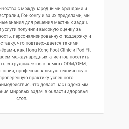
ичества с международными брендами и
стралии, Гонконгу и за их пределами, мы
ые знания для решения местных задач.
 услуги получили высокую оценку за
ость, персонализированную поддержку и
ставку, что подтверждается такими
рами, как Hong Kong Foot Clinic и Pod Fit
ашаем международных клиентов посетить
ить сотрудничество в рамках ODM/OEM,
условия, профессиональную техническую
проверенную практику успешного
имодействия, что делает нас надёжным
ния мировых задач в области здоровья
стоп.