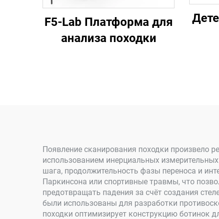
Дете
F5-Lab Платформа для
анализа походки
Появление сканирования походки произвело ре
использованием инерциальных измерительных б
шага, продолжительность фазы переноса и инт
Паркинсона или спортивные травмы, что позво
предотвращать падения за счёт создания сте
были использованы для разработки противоско
походки оптимизирует конструкцию ботинок дл