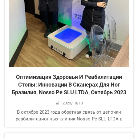
Оптимизация Здоровья И Реабилитации
Стопы: Инновации В Сканерах Для Ног
Бразилия, Nosso Pe SLU LTDA, Октябрь 2023
2023/10/10
В октябре 2023 года обратная связь от цепочки
реабилитационных клиник Nosso Pe SLU LTDA в
Бразилии пролила новый свет на область здоровья
стоп. Одобрение сканера стоп клиентом не только