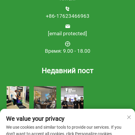
+86-17623466963
[email protected]
Время: 9.00 - 18.00
Недавний пост
We value your privacy
We use cookies and similar tools to provide our services. If you
don't want to accept all cookies, click Personalize cookies.