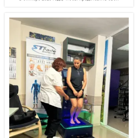
передовые решения для здоровья стоп. Перед
началом Кантонской ярмарки мы тщательно
проверили все оборудование и аккуратно
подготовили наш стенд для демонстрации таких
продуктов, как...