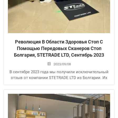
Революция В Области Здоровья Стоп С
Помощью Передовых Сканеров Стоп
Болгария, STETRADE LTD, Сентябрь 2023
2023/09/08
В сентябре 2023 года мы получили исключительный
отзыв от компании STETRADE LTD из Болгарии. Их
клиенты выразили глубокую благодарность за наши
инновационные сканеры стоп. Эти устройства
произвели революцию в оценке здоровья стоп,
обеспечивая точность...