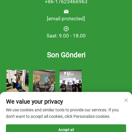
+86-17623466963
[email protected]
Saat: 9.00 - 18.00
Son Gönderi
We value your privacy
We use cookies and similar tools to provide our services. If you
don't want to accept all cookies, click Personalize cookies.
Telif hakkı © 2025 FOOTWORK LAB tarafından sahiplenilmiştir
Accept all