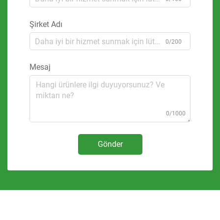
Şirket Adı
0/200
Mesaj
0/1000
Gönder