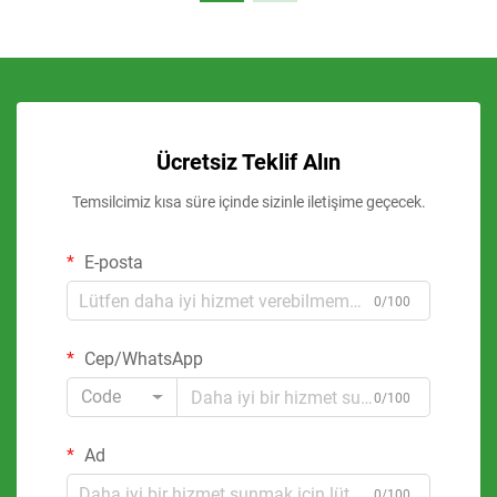
Ücretsiz Teklif Alın
Temsilcimiz kısa süre içinde sizinle iletişime geçecek.
E-posta
0/100
Cep/WhatsApp
Code
0/100
Ad
0/100