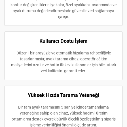
kontur değişkenliklerini yakalar, özel ayakkabı tasarımında ve
ayak durumu değerlendirmesinde güvenilir veri sağlamaya
çalışır.
Kullanıcı Dostu İşlem
Düzenli bir arayüzle ve otomatik hizalama rehberliğiyle
tasarlanmıştır, ayak tarama cihazı operatör eğitim
maliyetlerini azaltır ve hatta ilk kez kullananlar için bile tutarlı
veri kalitesini garanti eder.
Yüksek Hızda Tarama Yeteneği
Bir tam ayak taramasını 5 saniye içinde tamamlama
yeteneğine sahip olan cihaz, yüksek hacimli üretim
ortamlarını destekleyerek büyük ölçekli özelleştirilmiş sipariş
işleme verimliliğini önemli ölçüde artırır.