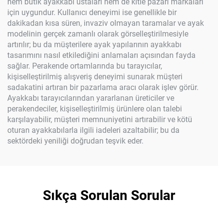
hem butik ayakkabı ustaları hem de kitle pazarı markaları
için uygundur. Kullanıcı deneyimi ise genellikle bir
dakikadan kısa süren, invaziv olmayan taramalar ve ayak
modelinin gerçek zamanlı olarak görselleştirilmesiyle
artırılır; bu da müşterilere ayak yapılarının ayakkabı
tasarımını nasıl etkilediğini anlamaları açısından fayda
sağlar. Perakende ortamlarında bu tarayıcılar,
kişiselleştirilmiş alışveriş deneyimi sunarak müşteri
sadakatini artıran bir pazarlama aracı olarak işlev görür.
Ayakkabı tarayıcılarından yararlanan üreticiler ve
perakendeciler, kişiselleştirilmiş ürünlere olan talebi
karşılayabilir, müşteri memnuniyetini artırabilir ve kötü
oturan ayakkabılarla ilgili iadeleri azaltabilir; bu da
sektördeki yeniliği doğrudan teşvik eder.
Sıkça Sorulan Sorular