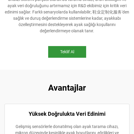
ayak veri doğruluğunu artırmamız için R&D ekibimiz için kritik veri
edinimi sağlar. Farklı senaryolarda kullanılabilir; 鞋业定制化服务'den
sağlık ve duruş değerlendirme sistemlerine kadar, ayakkabı
özelleştirmesini destekleyerek ayak sağlığı koşullarını
değerlendirmeye olanak tanır.
Teklif Al
Avantajlar
Yüksek Doğrulukta Veri Edinimi
Gelişmiş sensörlerle donatılmış olan ayak tarama cihazı,
mikron düzeyinde kesinlikle ayak boyutlarını, eğrilikleri ve