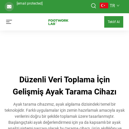
[email protected]
TR
Teklif Al
Düzenli Veri Toplama İçin
Gelişmiş Ayak Tarama Cihazı
Ayak tarama cihazımız, ayak algılama dizisindeki temel bir
teknolojidir. Farklı uygulamalar için zemin hazırlamak amacıyla ayak
verilerini doğru bir şekilde toplamak üzere tasarlanmıştır.
Başlangıçtaki ayak değerlendirmesi için ya da kapsamlı bir ayak
analizi sistemi parçası olarak bu tarama cihazı, ürün akıllılığını ve