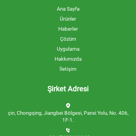
Ana Sayfa
Ürünler
Haberler
Çözüm
Uygulama
Hakkımızda
İletişim
Şirket Adresi
çin, Chongqing, Jiangbei Bölgesi, Panxi Yolu, No. 406,
1F-1.