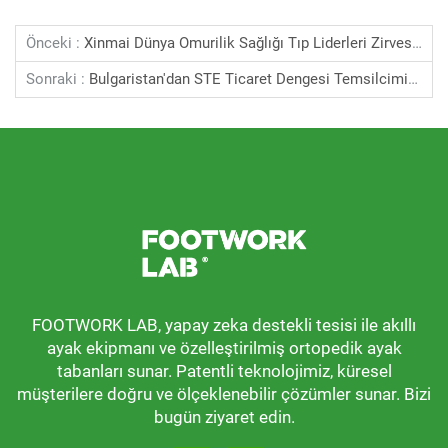
Önceki :
Xinmai Dünya Omurilik Sağlığı Tıp Liderleri Zirvesine Katıldı
Sonraki :
Bulgaristan'dan STE Ticaret Dengesi Temsilcimize Şirketimize Hoş Geldiniz
FOOTWORK LAB, yapay zeka destekli tesisi ile akıllı
ayak ekipmanı ve özelleştirilmiş ortopedik ayak
tabanları sunar. Patentli teknolojimiz, küresel
müşterilere doğru ve ölçeklenebilir çözümler sunar. Bizi
bugün ziyaret edin.