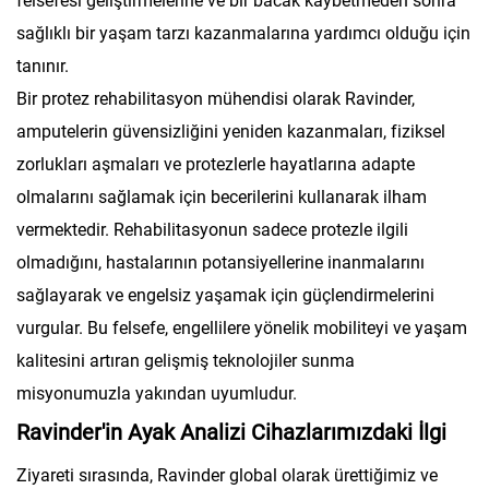
felsefesi geliştirmelerine ve bir bacak kaybetmeden sonra
sağlıklı bir yaşam tarzı kazanmalarına yardımcı olduğu için
tanınır.
Bir protez rehabilitasyon mühendisi olarak Ravinder,
amputelerin güvensizliğini yeniden kazanmaları, fiziksel
zorlukları aşmaları ve protezlerle hayatlarına adapte
olmalarını sağlamak için becerilerini kullanarak ilham
vermektedir. Rehabilitasyonun sadece protezle ilgili
olmadığını, hastalarının potansiyellerine inanmalarını
sağlayarak ve engelsiz yaşamak için güçlendirmelerini
vurgular. Bu felsefe, engellilere yönelik mobiliteyi ve yaşam
kalitesini artıran gelişmiş teknolojiler sunma
misyonumuzla yakından uyumludur.
Ravinder'in Ayak Analizi Cihazlarımızdaki İlgi
Ziyareti sırasında, Ravinder global olarak ürettiğimiz ve