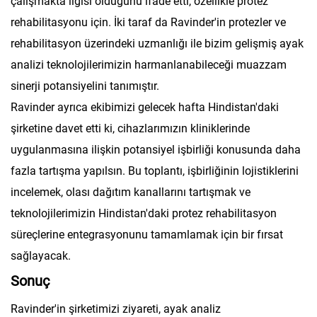
çalışmakta ilgisi olduğunu ifade etti, özellikle protez
rehabilitasyonu için. İki taraf da Ravinder'in protezler ve
rehabilitasyon üzerindeki uzmanlığı ile bizim gelişmiş ayak
analizi teknolojilerimizin harmanlanabileceği muazzam
sinerji potansiyelini tanımıştır.
Ravinder ayrıca ekibimizi gelecek hafta Hindistan'daki
şirketine davet etti ki, cihazlarımızın kliniklerinde
uygulanmasına ilişkin potansiyel işbirliği konusunda daha
fazla tartışma yapılsın. Bu toplantı, işbirliğinin lojistiklerini
incelemek, olası dağıtım kanallarını tartışmak ve
teknolojilerimizin Hindistan'daki protez rehabilitasyon
süreçlerine entegrasyonunu tamamlamak için bir fırsat
sağlayacak.
Sonuç
Ravinder'in şirketimizi ziyareti, ayak analiz