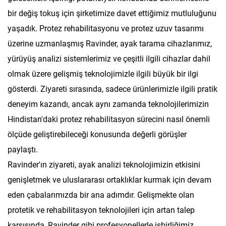
bir değiş tokuş için şirketimize davet ettiğimiz mutluluğunu
yaşadık. Protez rehabilitasyonu ve protez uzuv tasarımı
üzerine uzmanlaşmış Ravinder, ayak tarama cihazlarımız,
yürüyüş analizi sistemlerimiz ve çeşitli ilgili cihazlar dahil
olmak üzere gelişmiş teknolojimizle ilgili büyük bir ilgi
gösterdi. Ziyareti sırasında, sadece ürünlerimizle ilgili pratik
deneyim kazandı, ancak aynı zamanda teknolojilerimizin
Hindistan'daki protez rehabilitasyon sürecini nasıl önemli
ölçüde geliştirebileceği konusunda değerli görüşler
paylaştı.
Ravinder'ın ziyareti, ayak analizi teknolojimizin etkisini
genişletmek ve uluslararası ortaklıklar kurmak için devam
eden çabalarımızda bir ana adımdır. Gelişmekte olan
protetik ve rehabilitasyon teknolojileri için artan talep
karşısında, Ravinder gibi profesyonellerle işbirliğimiz,