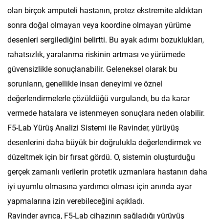
olan birçok amputeli hastanın, protez ekstremite aldıktan
sonra doğal olmayan veya koordine olmayan yürüme
desenleri sergilediğini belirtti. Bu ayak adımı bozuklukları,
rahatsızlık, yaralanma riskinin artması ve yürümede
güvensizlikle sonuçlanabilir. Geleneksel olarak bu
sorunların, genellikle insan deneyimi ve öznel
değerlendirmelerle çözüldüğü vurgulandı, bu da karar
vermede hatalara ve istenmeyen sonuçlara neden olabilir.
F5-Lab Yürüş Analizi Sistemi ile Ravinder, yürüyüş
desenlerini daha büyük bir doğrulukla değerlendirmek ve
düzeltmek için bir fırsat gördü. O, sistemin oluşturduğu
gerçek zamanlı verilerin protetik uzmanlara hastanın daha
iyi uyumlu olmasına yardımcı olması için anında ayar
yapmalarına izin verebileceğini açıkladı.
Ravinder ayrıca, F5-Lab cihazının sağladığı yürüyüş