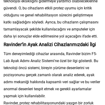
teknolojisi eksikliğini gidermeye yardımcı olabileceklerine
güvendi. O, bu cihazların etkili protez uyumu için kritik
olduğunu ve genel rehabilitasyon sürecini geliştirmeye
katkı sağladığını söyledi. Ayrıca, bu cihazların çalışmasını
tamamlayacak şekilde kullanılacağını ve amputeler için
daha iyi sonuçlar elde edilmesine yol açacağını ifade etti.
Ravinder'in Ayak Analizi Cihazlarımızdaki İlgi
Tüm deneyimlediği cihazlar arasında, Ravinder bizim F5-
Lab Ayak Adımı Analiz Sistemi'ne özel bir ilgi gösterdi. Bu
teknoloji öncü sistemi, bireyin yürüme desenlerini ve
pozisyonunu gerçek zamanlı olarak analiz ederek, ayak
adımı mekaniği hakkında kapsamlı veri sağlar ve bu veriler
anormal desenleri tespit etmek ve gerekli ayarlamalar
yapmak için kullanılabilir.
Ravinder, protez rehabilitasyonundaki yaygın bir zorluk