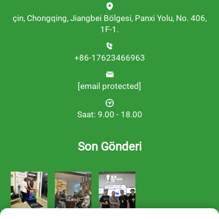
çin, Chongqing, Jiangbei Bölgesi, Panxi Yolu, No. 406,
1F-1.
+86-17623466963
[email protected]
Saat: 9.00 - 18.00
Son Gönderi