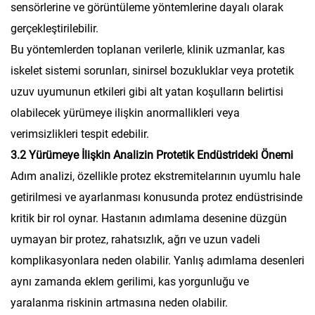
sensörlerine ve görüntüleme yöntemlerine dayalı olarak
gerçekleştirilebilir.
Bu yöntemlerden toplanan verilerle, klinik uzmanlar, kas
iskelet sistemi sorunları, sinirsel bozukluklar veya protetik
uzuv uyumunun etkileri gibi alt yatan koşulların belirtisi
olabilecek yürümeye ilişkin anormallikleri veya
verimsizlikleri tespit edebilir.
3.2 Yürümeye İlişkin Analizin Protetik Endüstrideki Önemi
Adım analizi, özellikle protez ekstremitelarının uyumlu hale
getirilmesi ve ayarlanması konusunda protez endüstrisinde
kritik bir rol oynar. Hastanın adımlama desenine düzgün
uymayan bir protez, rahatsızlık, ağrı ve uzun vadeli
komplikasyonlara neden olabilir. Yanlış adımlama desenleri
aynı zamanda eklem gerilimi, kas yorgunluğu ve
yaralanma riskinin artmasına neden olabilir.