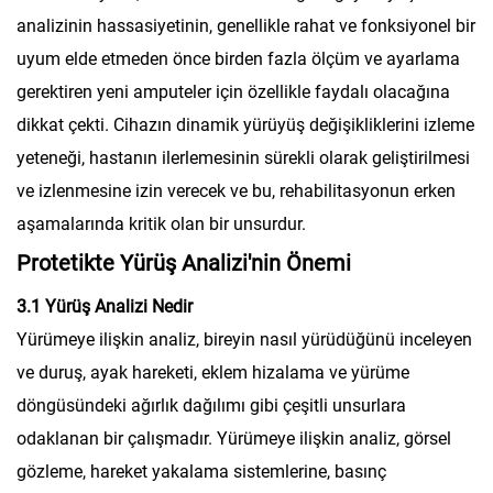
analizinin hassasiyetinin, genellikle rahat ve fonksiyonel bir
uyum elde etmeden önce birden fazla ölçüm ve ayarlama
gerektiren yeni amputeler için özellikle faydalı olacağına
dikkat çekti. Cihazın dinamik yürüyüş değişikliklerini izleme
yeteneği, hastanın ilerlemesinin sürekli olarak geliştirilmesi
ve izlenmesine izin verecek ve bu, rehabilitasyonun erken
aşamalarında kritik olan bir unsurdur.
Protetikte Yürüş Analizi'nin Önemi
3.1 Yürüş Analizi Nedir
Yürümeye ilişkin analiz, bireyin nasıl yürüdüğünü inceleyen
ve duruş, ayak hareketi, eklem hizalama ve yürüme
döngüsündeki ağırlık dağılımı gibi çeşitli unsurlara
odaklanan bir çalışmadır. Yürümeye ilişkin analiz, görsel
gözleme, hareket yakalama sistemlerine, basınç