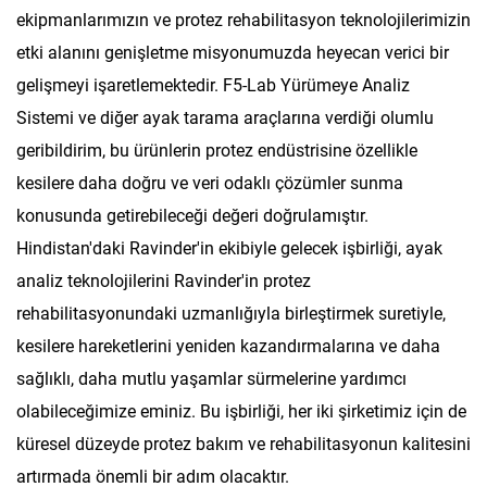
ekipmanlarımızın ve protez rehabilitasyon teknolojilerimizin
etki alanını genişletme misyonumuzda heyecan verici bir
gelişmeyi işaretlemektedir. F5-Lab Yürümeye Analiz
Sistemi ve diğer ayak tarama araçlarına verdiği olumlu
geribildirim, bu ürünlerin protez endüstrisine özellikle
kesilere daha doğru ve veri odaklı çözümler sunma
konusunda getirebileceği değeri doğrulamıştır.
Hindistan'daki Ravinder'in ekibiyle gelecek işbirliği, ayak
analiz teknolojilerini Ravinder'in protez
rehabilitasyonundaki uzmanlığıyla birleştirmek suretiyle,
kesilere hareketlerini yeniden kazandırmalarına ve daha
sağlıklı, daha mutlu yaşamlar sürmelerine yardımcı
olabileceğimize eminiz. Bu işbirliği, her iki şirketimiz için de
küresel düzeyde protez bakım ve rehabilitasyonun kalitesini
artırmada önemli bir adım olacaktır.