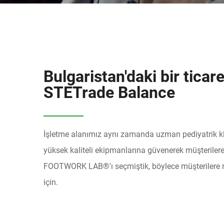
Bulgaristan'daki bir ticare
STETrade Balance
İşletme alanımız aynı zamanda uzman pediyatrik klin
yüksek kaliteli ekipmanlarına güvenerek müşteriler
FOOTWORK LAB®'ı seçmiştik, böylece müşterilere 
için.