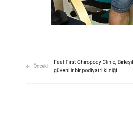
Feet First Chiropody Clinic, Birleşik
Önceki
güvenilir bir podiyatri kliniği