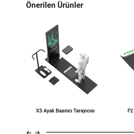
Önerilen Ürünler
yıcı
F2 
X3 Ayak Basıncı Tarayıcısı