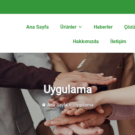
Ana Sayfa
Ürünler
Haberler
Çöz
Hakkımızda
İletişim
Uygulama
Ana Sayfa
>
Uygulama