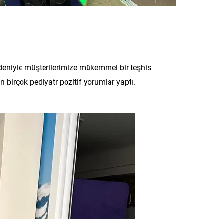
nedeniyle müşterilerimize mükemmel bir teşhis
 birçok pediyatr pozitif yorumlar yaptı.