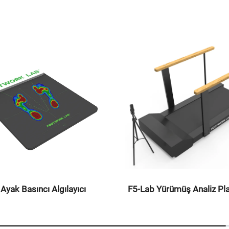
Ayak Basıncı Algılayıcı
F5-Lab Yürümüş Analiz Pl