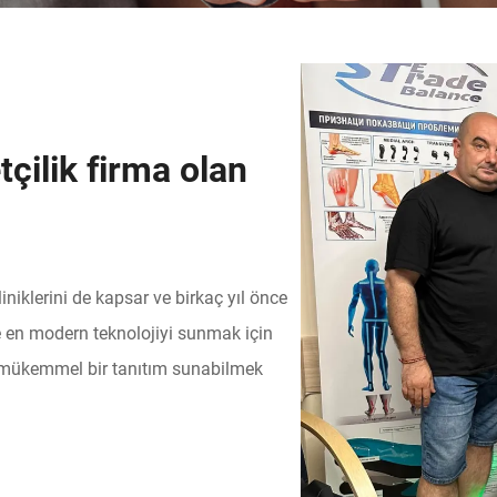
tçilik firma olan
iklerini de kapsar ve birkaç yıl önce
e en modern teknolojiyi sunmak için
mükemmel bir tanıtım sunabilmek