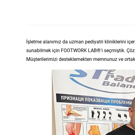
İşletme alanımız da uzman pediyatri kliniklerini iç
sunabilmek için FOOTWORK LAB®'i seçmiştik. Çözümüm
Müşterilerimizi desteklemekten memnunuz ve ortak g