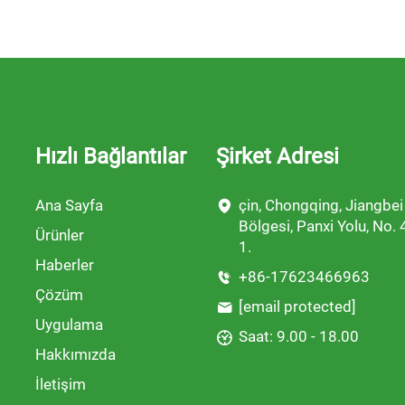
Hızlı Bağlantılar
Şirket Adresi
Ana Sayfa
çin, Chongqing, Jiangbei
Bölgesi, Panxi Yolu, No. 
Ürünler
1.
Haberler
+86-17623466963
Çözüm
[email protected]
Uygulama
Saat: 9.00 - 18.00
Hakkımızda
İletişim