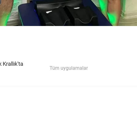
 Krallık'ta
Tüm uygulamalar