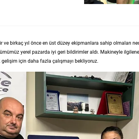
erir ve birkaç yıl önce en üst düzey ekipmanlara sahip olmaları 
üz yerel pazarda iyi geri bildirimler aldı. Makineyle ilgilenen
elişim için daha fazla çalışmayı bekliyoruz.