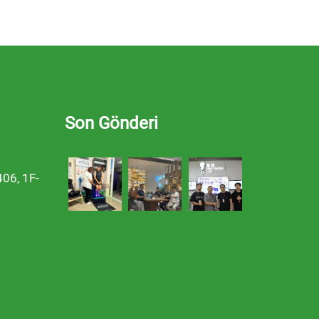
Son Gönderi
406, 1F-