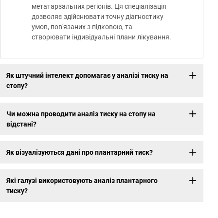
метатарзальних регіонів. Ця спеціалізація
дозволяє здійснювати точну діагностику
умов, пов'язаних з підковою, та
створювати індивідуальні плани лікування.
Як штучний інтелект допомагає у аналізі тиску на
стопу?
Чи можна проводити аналіз тиску на стопу на
відстані?
Як візуалізуються дані про плантарний тиск?
Які галузі використовують аналіз плантарного
тиску?