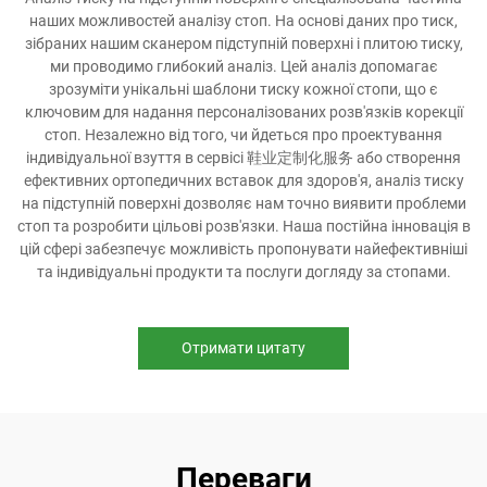
наших можливостей аналізу стоп. На основі даних про тиск,
зібраних нашим сканером підступній поверхні і плитою тиску,
ми проводимо глибокий аналіз. Цей аналіз допомагає
зрозуміти унікальні шаблони тиску кожної стопи, що є
ключовим для надання персоналізованих розв'язків корекції
стоп. Незалежно від того, чи йдеться про проектування
індивідуальної взуття в сервісі 鞋业定制化服务 або створення
ефективних ортопедичних вставок для здоров'я, аналіз тиску
на підступній поверхні дозволяє нам точно виявити проблеми
стоп та розробити цільові розв'язки. Наша постійна інновація в
цій сфері забезпечує можливість пропонувати найефективніші
та індивідуальні продукти та послуги догляду за стопами.
Отримати цитату
Переваги