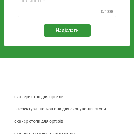
0/1000
Надіслати
сканери стоп для ортезів
інтелектуальна машина для сканування стопи
сканер стопи для ортезів
сканер стоп з експортом даних