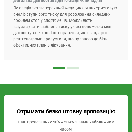
Детальна діагностика для складних випадків
Як спеціаліст з спортивної медицини, я використовую
аналіз ступнівого тиску для розв'язання складних
проблем стоп у спортсменів. Можливість
візуалізувати шаблони тиску у часі допомогла мені
діагностувати хронічні поранення, які стандартні
рентгенограми пропустили, що призвело до більш
ефективних планів лікування.
Отримати безкоштовну пропозицію
Наш представник зв'яжеться з вами найближчим
часом.