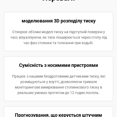
моделювання 3D розподілу тиску
Створює об'ємні моделі тиску на підступній поверхні у
часі, візуалізуючи, як тиск поширюється через стопу під
час фаз стоянки та толкання при ходьбі.
Сумісність з носимими пристроями
Працює з нашими бездротовими датчиками тиску, які
розміщуються у взутті, дозволяючи тривале
моніторингове вимірювання стопинкового тиску в
реальних умовах протягом до 12 годин поспіль.
Прогнозування, що керується штучним