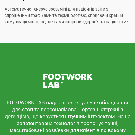
Автоматично генерує зрозумілі для пацієнтів звіти з
спрощеними графіками та термінологією, сприяючи кращій
комунікації між працівниками охорони здоров'я та пацієнтами.
FOOTWORK LAB надає інтелектуальне обладнання
для стоп та персоналізовані ортезні стержні з
детекцією, що керується штучним інтелектом. Наша
запатентована технологія пропонує точні,
масштабовані розв'язки для клієнтів по всьому