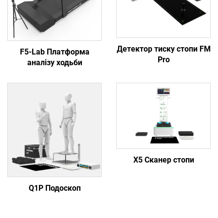
Детектор тиску стопи FM
F5-Lab Платформа
Pro
аналізу ходьби
X5 Сканер стопи
Q1P Подоскоп