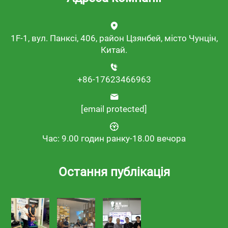
1F-1, вул. Панксі, 406, район Цзянбей, місто Чунцін,
Китай.
+86-17623466963
[email protected]
Час: 9.00 годин ранку-18.00 вечора
Остання публікація