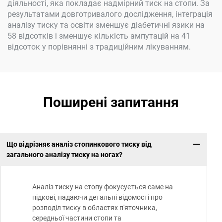
діяльності, яка покладає надмірний тиск на стопи. За
результатами довготривалого дослідження, інтеграція
аналізу тиску та освіти зменшує діабетичні язики на
58 відсотків і зменшує кількість ампутацій на 41
відсоток у порівнянні з традиційним лікуванням.
Поширені запитання
Що відрізняє аналіз стопинкового тиску від
загального аналізу тиску на ногах?
Аналіз тиску на стопу фокусується саме на
підкові, надаючи детальні відомості про
розподіл тиску в областях п'яточника,
середньої частини стопи та