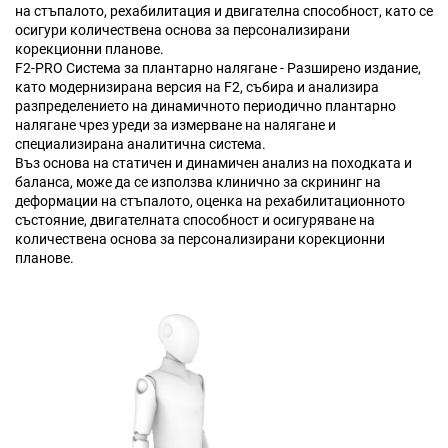
на стъпалото, рехабилитация и двигателна способност, като се
осигури количествена основа за персонализирани
корекционни планове.
F2-PRO Система за плантарно налягане - Разширено издание,
като модернизирана версия на F2, събира и анализира
разпределението на динамичното периодично плантарно
налягане чрез уреди за измерване на налягане и
специализирана аналитична система.
Въз основа на статичен и динамичен анализ на походката и
баланса, може да се използва клинично за скрининг на
деформации на стъпалото, оценка на рехабилитационното
състояние, двигателната способност и осигуряване на
количествена основа за персонализирани корекционни
планове.