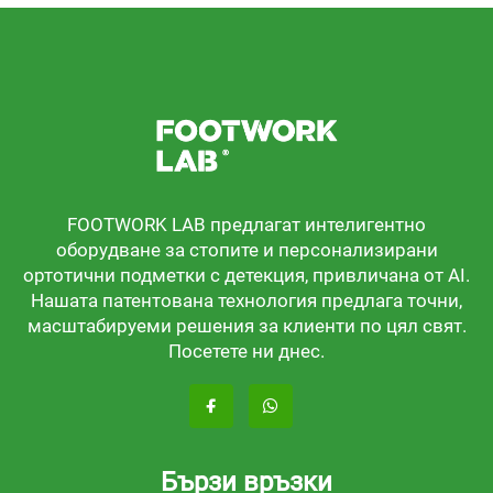
FOOTWORK LAB предлагат интелигентно
оборудване за стопите и персонализирани
ортотични подметки с детекция, привличана от AI.
Нашата патентована технология предлага точни,
масштабируеми решения за клиенти по цял свят.
Посетете ни днес.
Бързи връзки