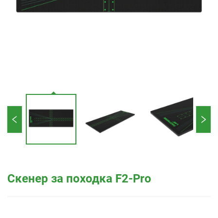
Скенер за походка F2-Pro