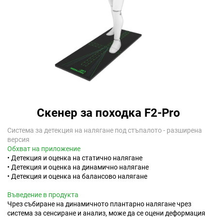
Скенер за походка F2-Pro
Система за детекция на налягане под стъпалото - разширена
версия
Обхват на приложение
• Детекция и оценка на статично налягане
• Детекция и оценка на динамично налягане
• Детекция и оценка на балансово налягане
Въведение в продукта
Чрез събиране на динамичното плантарно налягане чрез
система за сенсиране и анализ, може да се оцени деформация