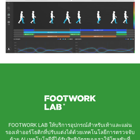
FOOTWORK LAB ให้บริการอุปกรณ์สำหรับเท้าและแผ่น
รองเท้าออร์โธติกที่ปรับแต่งได้ด้วยเทคโนโลยีการตรวจจับ
ด้วย AI เทคโนโลยีที่ได้รับสิทธิบัตรของเราให้โซลูชันที่