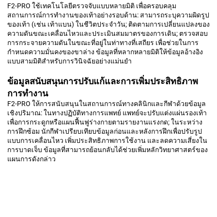
F2-PRO ใช้เทคโนโลยีตรวจจับแบบหลายมิติ เพื่อครอบคลุม
สถานการณ์การทำงานของเท้าอย่างรอบด้าน: สามารถระบุความผิดรูป
ของเท้า (เช่น เท้าแบน) ในชีวิตประจำวัน; ติดตามการเปลี่ยนแปลงของ
ความดันขณะเคลื่อนไหวและประเมินสมมาตรของการเดิน; ตรวจสอบ
การกระจายความดันในขณะที่อยู่ในท่าทางที่เสถียร เพื่อช่วยในการ
กำหนดความมั่นคงของขาล่าง ข้อมูลที่หลากหลายมิติให้ข้อมูลอ้างอิง
แบบสามมิติสำหรับการวินิจฉัยอย่างแม่นยำ
ข้อมูลสนับสนุนการปรับแก้และการเพิ่มประสิทธิภาพ
การทำงาน
F2-PRO ให้การสนับสนุนในสถานการณ์ทางคลินิกและกีฬาด้วยข้อมูล
เชิงปริมาณ: ในทางปฏิบัติทางการแพทย์ แพทย์จะปรับแต่งแผ่นรองเท้า
เพื่อการกระดูกหรือแผนฟื้นฟูร่างกายตามรายงานแรงกด; ในระหว่าง
การฝึกซ้อม นักกีฬาเปรียบเทียบข้อมูลก่อนและหลังการฝึกเพื่อปรับรูป
แบบการเคลื่อนไหว เพิ่มประสิทธิภาพการใช้งาน และลดความเสี่ยงใน
การบาดเจ็บ ข้อมูลที่สามารถย้อนกลับได้ช่วยเพิ่มหลักวิทยาศาสตร์ของ
แผนการดังกล่าว