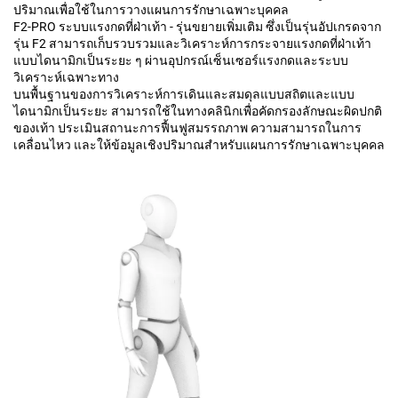
ปริมาณเพื่อใช้ในการวางแผนการรักษาเฉพาะบุคคล
F2-PRO ระบบแรงกดที่ฝ่าเท้า - รุ่นขยายเพิ่มเติม ซึ่งเป็นรุ่นอัปเกรดจาก
รุ่น F2 สามารถเก็บรวบรวมและวิเคราะห์การกระจายแรงกดที่ฝ่าเท้า
แบบไดนามิกเป็นระยะ ๆ ผ่านอุปกรณ์เซ็นเซอร์แรงกดและระบบ
วิเคราะห์เฉพาะทาง
บนพื้นฐานของการวิเคราะห์การเดินและสมดุลแบบสถิตและแบบ
ไดนามิกเป็นระยะ สามารถใช้ในทางคลินิกเพื่อคัดกรองลักษณะผิดปกติ
ของเท้า ประเมินสถานะการฟื้นฟูสมรรถภาพ ความสามารถในการ
เคลื่อนไหว และให้ข้อมูลเชิงปริมาณสำหรับแผนการรักษาเฉพาะบุคคล