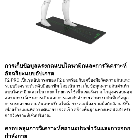
การเก็บข้อมูลแรงกดแบบไดนามิกและการวิเคราะห์
อัจฉริยะแบบอัปเกรด
F2-PRO เป็นรุ่นอัปเกรดของ F2 มาพร้อมกับเครื่องมือวัดความดันและ
ระบบวิเคราะห์ระดับมืออาชีพ โดยเน้นการเก็บข้อมูลความดันฝ่าเท้า
แบบไดนามิกและเป็นระยะ โดยการใช้เซ็นเซอร์ความไวสูงครอบคลุม
สถานการณ์เช่นการเดินและการออกกำลังกาย สามารถบันทึกข้อมูล
การกระจายความดันแบบเรียลไทม์อย่างต่อเนื่อง ร่วมมือกับอัลกอริธึม
เพื่อสร้างแผนที่ความดันอย่างรวดเร็ว สร้างพื้นฐานทางเทคนิคสำหรับ
การวิเคราะห์เชิงปริมาณ
ครอบคลุมการวิเคราะห์สถานะประจำวันและการออก
กำลังกาย