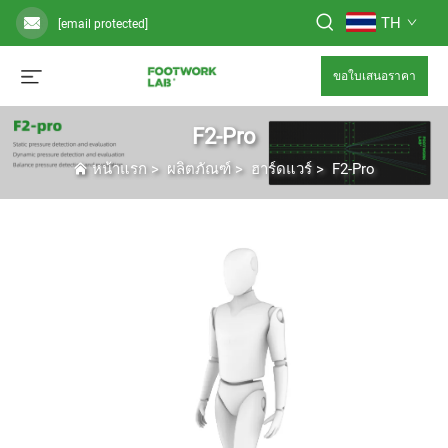
TH
[email protected]
ขอใบเสนอราคา
F2-Pro
หน้าแรก
>
ผลิตภัณฑ์
>
ฮาร์ดแวร์
>
F2-Pro