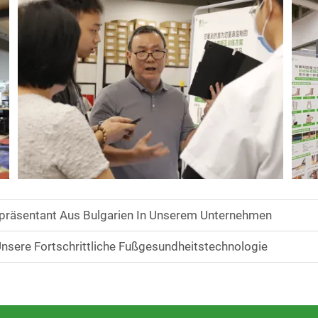
räsentant Aus Bulgarien In Unserem Unternehmen
sere Fortschrittliche Fußgesundheitstechnologie