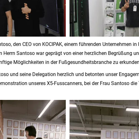
antoso, den CEO von KOCIPAK, einem führenden Unternehmen in 
n Herrn Santoso war geprägt von einer herzlichen Begrüßung und
ftige Möglichkeiten in der Fußgesundheitsbranche zu erkunden
ntoso und seine Delegation herzlich und betonten unser Engagem
monstration unseres X5-Fusscanners, bei der Frau Santoso di