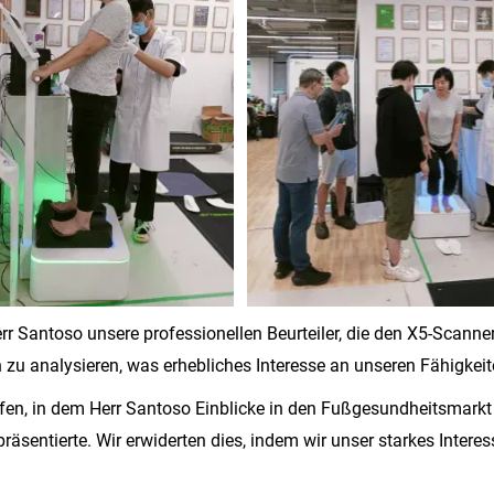
err Santoso unsere professionellen Beurteiler, die den X5-Scan
 zu analysieren, was erhebliches Interesse an unseren Fähigkeit
ffen, in dem Herr Santoso Einblicke in den Fußgesundheitsmarkt
entierte. Wir erwiderten dies, indem wir unser starkes Interes