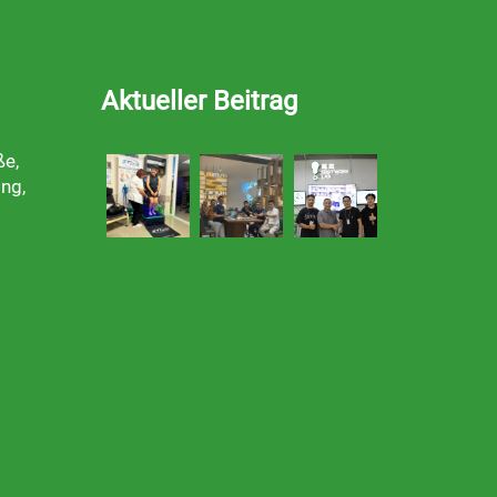
Aktueller Beitrag
ße,
ng,