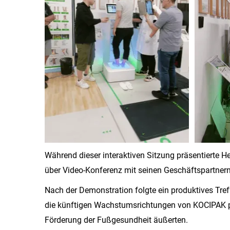
Während dieser interaktiven Sitzung präsentierte H
über Video-Konferenz mit seinen Geschäftspartnern
Nach der Demonstration folgte ein produktives Tre
die künftigen Wachstumsrichtungen von KOCIPAK präs
Förderung der Fußgesundheit äußerten.