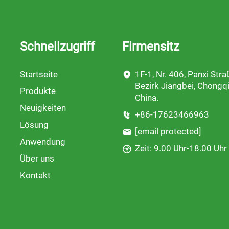
Schnellzugriff
Firmensitz
Startseite
1F-1, Nr. 406, Panxi Stra
Bezirk Jiangbei, Chongqi
Produkte
China.
Neuigkeiten
+86-17623466963
Lösung
[email protected]
Anwendung
Zeit: 9.00 Uhr-18.00 Uhr
Über uns
Kontakt