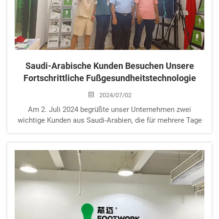
Saudi-Arabische Kunden Besuchen Unsere
Fortschrittliche Fußgesundheitstechnologie
2024/07/02
Am 2. Juli 2024 begrüßte unser Unternehmen zwei
wichtige Kunden aus Saudi-Arabien, die für mehrere Tage
zur Begutachtung und Verhandlungen über eine
Zusammenarbeit angereist waren. Während dieses
Besuchs zeigten sich unsere Kunden als Profis aus Saudi-
Arabien mit fast 15 Jahren reicher ...