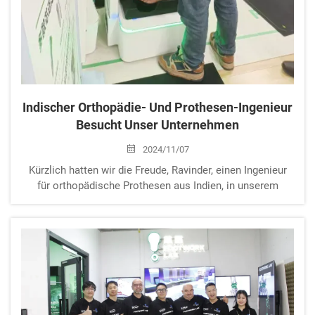
Indischer Orthopädie- Und Prothesen-Ingenieur
Besucht Unser Unternehmen
2024/11/07
Kürzlich hatten wir die Freude, Ravinder, einen Ingenieur
für orthopädische Prothesen aus Indien, in unserem
Unternehmen willkommen zu heißen. Er besuchte uns für
einen vertieften Austausch über unsere
Fußanalysieranlagen und das Potenzial zukünftiger
Zusammenarbeit. Ravinder, der sich auf Prothesen
spezialisiert...