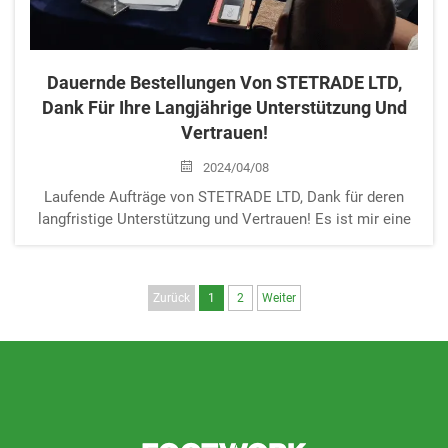
Dauernde Bestellungen Von STETRADE LTD,
Dank Für Ihre Langjährige Unterstützung Und
Vertrauen!
2024/04/08
Laufende Aufträge von STETRADE LTD, Dank für deren
langfristige Unterstützung und Vertrauen! Es ist mir eine
Freude, in diesem Artikel die aufrichtige Dankbarkeit und
Wertschätzung unseres Unternehmens gegenüber
STETRADE LTD auszudrücken. Seit Beginn unserer
Zurück
1
2
Weiter
Zusammenarbeit am ...