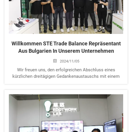
Willkommen STE Trade Balance Repräsentant
Aus Bulgarien In Unserem Unternehmen
2024/11/05
Wir freuen uns, den erfolgreichen Abschluss eines
kürzlichen dreitägigen Gedankenaustauschs mit einem
Repräsentanten von STE Trade Balance, einem führenden
Podologie-Unternehmen mit Sitz in Bulgarien,
bekanntgeben zu können. STE Trade Balance betreibt eine
weit bekannte und hoch angesehene Kette...