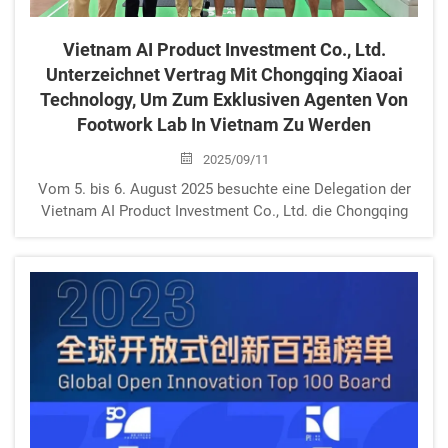
Vietnam AI Product Investment Co., Ltd.
Unterzeichnet Vertrag Mit Chongqing Xiaoai
Technology, Um Zum Exklusiven Agenten Von
Footwork Lab In Vietnam Zu Werden
2025/09/11
Vom 5. bis 6. August 2025 besuchte eine Delegation der
Vietnam AI Product Investment Co., Ltd. die Chongqing
Xiaoai Technology Co., Ltd. zu einem zweitägigen
intensiven Austausch und Kooperationsgesprächen. Beide
Seiten einigten sich nicht nur auf technologische i...