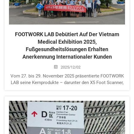
FOOTWORK LAB Debütiert Auf Der Vietnam
Medical Exhibition 2025,
Fußgesundheitslösungen Erhalten
Anerkennung Internationaler Kunden
2025/12/02
Vom 27. bis 29. November 2025 präsentierte FOOTWORK
LAB seine Kernprodukte – darunter den X5 Foot Scanner,
die FMP Foot Pressure Plate und die FX Custom Orthotic
Insoles – auf der Vietnam Medical & Pharmaceutical
Exhibition in der Saigon Exhibi...