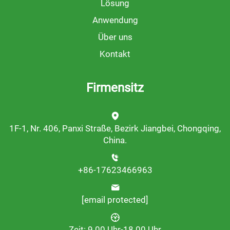
Lösung
Anwendung
Über uns
Kontakt
Firmensitz
1F-1, Nr. 406, Panxi Straße, Bezirk Jiangbei, Chongqing,
China.
+86-17623466963
[email protected]
Zeit: 9.00 Uhr-18.00 Uhr