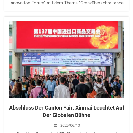
Innovation Forum" mit dem Thema "Grenzüberschreitende
Gemeinsame Innovation, Übergang zu Neuer Qualität"
erfolgreich eröffnet. Während des Forums veröffentlichten
Plug and Play China gemeinsam mit dem
Technologieinnovationszentrum der Tsinghua-Universität
...
Abschluss Der Canton Fair: Xinmai Leuchtet Auf
Der Globalen Bühne
2025/06/10