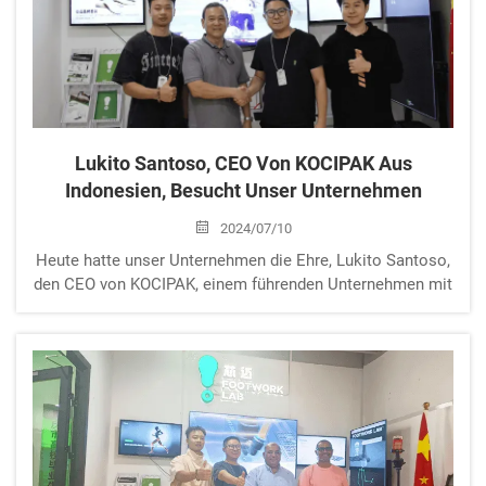
Lukito Santoso, CEO Von KOCIPAK Aus
Indonesien, Besucht Unser Unternehmen
2024/07/10
Heute hatte unser Unternehmen die Ehre, Lukito Santoso,
den CEO von KOCIPAK, einem führenden Unternehmen mit
Sitz in Indonesien, das sich auf Fußgesundheitslösungen
spezialisiert, zu Gast zu haben. Der Besuch von Herrn
Santoso war durch eine herzliche Begrüßung und
ergiebige Diskussionen gekennzeichnet, die darauf
abzielten, ...