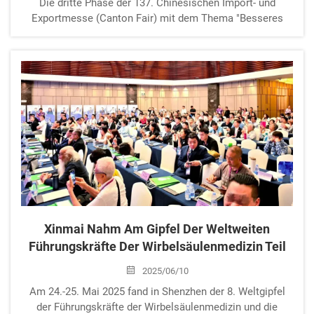
Die dritte Phase der 137. Chinesischen Import- und
Exportmesse (Canton Fair) mit dem Thema "Besseres
Leben" findet im Pazhou Convention and Exhibition Center
in Guangzhou vom 1. bis 5. Mai 2025 statt. Die Canton
Fair zog über 220000 ...
Xinmai Nahm Am Gipfel Der Weltweiten
Führungskräfte Der Wirbelsäulenmedizin Teil
2025/06/10
Am 24.-25. Mai 2025 fand in Shenzhen der 8. Weltgipfel
der Führungskräfte der Wirbelsäulenmedizin und die