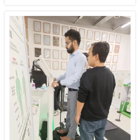
Fachtagung für wissenschaftlichen Austausch in der
Wirbelsäulenmedizin statt. Xinmai wurde eingeladen,
teilzunehmen und präsentierte dort ihre AI-Lösung für Fuß-
und Wirbelsäulen-Gesundheit ...