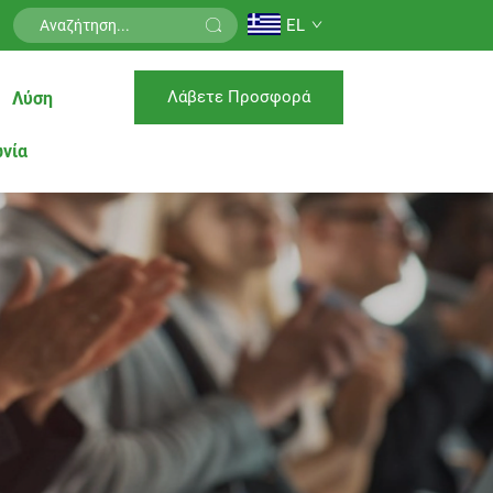
EL
Λάβετε Προσφορά
Λύση
ωνία