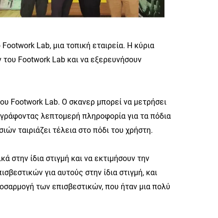
Footwork Lab, μια τοπική εταιρεία. Η κύρια
 του Footwork Lab και να εξερευνήσουν
ου Footwork Lab. Ο σκανερ μπορεί να μετρήσει
ταγράφοντας λεπτομερή πληροφορία για τα πόδια
ών ταιριάζει τέλεια στο πόδι του χρήστη.
ά στην ίδια στιγμή και να εκτιμήσουν την
σβεστικών για αυτούς στην ίδια στιγμή, και
ροσαρμογή των επισβεστικών, που ήταν μια πολύ