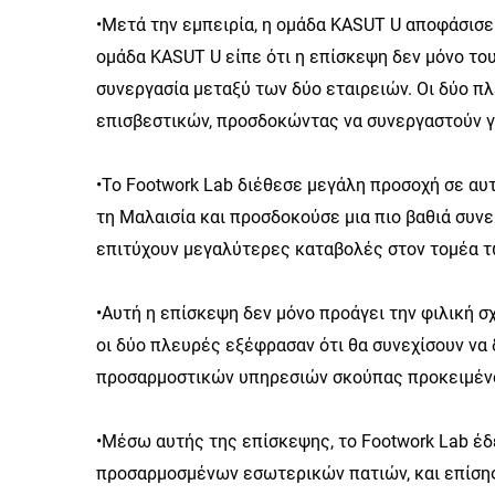
•Μετά την εμπειρία, η ομάδα KASUT U αποφάσισε 
ομάδα KASUT U είπε ότι η επίσκεψη δεν μόνο του
συνεργασία μεταξύ των δύο εταιρειών. Οι δύο π
επισβεστικών, προσδοκώντας να συνεργαστούν γ
•Το Footwork Lab διέθεσε μεγάλη προσοχή σε αυτ
τη Μαλαισία και προσδοκούσε μια πιο βαθιά συν
επιτύχουν μεγαλύτερες καταβολές στον τομέα 
•Αυτή η επίσκεψη δεν μόνο προάγει την φιλική σχ
οι δύο πλευρές εξέφρασαν ότι θα συνεχίσουν να
προσαρμοστικών υπηρεσιών σκούπας προκειμένο
•Μέσω αυτής της επίσκεψης, το Footwork Lab έδ
προσαρμοσμένων εσωτερικών πατιών, και επίσης