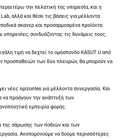
περαιτέρω την πελατική της υπηρεσία, και η
ab, αλλά και θέσε τις βάσεις για μέλλοντα
 ποδικά σκανερ και προσαρμοσμένα προϊόντα
 υπηρεσίες, συνδυάζοντας τις δυνάμεις τους.
μεγάλη τιμή να δεχτεί το ομόσπονδο KASUT U από
νών προσπαθειών των δύο πλευρών, θα μπορούν να
γει νέες ορizontes για μέλλοντα συνεργασία. Και
ια να προάγουν την ανάπτυξη των
νοποιητική εμπειρία φορής.
έα της σάρωσης των ποδιών και των
νεργασία. Ανυπομονούμε να δούμε περισσότερες