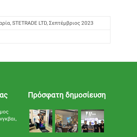
ρία, STETRADE LTD, Σεπτέμβριος 2023
ίας
Πρόσφατη δημοσίευση
όμος
νγκβαι,