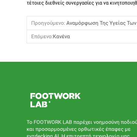
τέτοιες διεθνείς συνεργασίες για να κινητοποιηθ
Προηγούμενο:
Αναμόρφωση Της Υγείας Των 
Επόμενο:
Κανένα
Το FOOTWORK LAB παρέχει νοημοσύνη ποδιο
και προσαρμοσμένες ορθωτικές έπαφες με
εντdecking AI. Η επιτρεπτή τεχνολογία μας