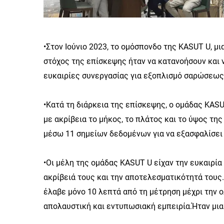
•Στον Ιούνιο 2023, το ομόσπονδο της KASUT U, μ
στόχος της επίσκεψης ήταν να κατανοήσουν και 
ευκαιρίες συνεργασίας για εξοπλισμό σαρώσεως
•Κατά τη διάρκεια της επίσκεψης, ο ομάδας KAS
με ακρίβεια το μήκος, το πλάτος και το ύψος τ
μέσω 11 σημείων δεδομένων για να εξασφαλίσει 
•Οι μέλη της ομάδας KASUT U είχαν την ευκαιρία
ακρίβειά τους και την αποτελεσματικότητά τους.
έλαβε μόνο 10 λεπτά από τη μέτρηση μέχρι την 
απολαυστική και εντυπωσιακή εμπειρία.Ήταν μια