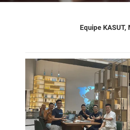
Εquipe KASUT, 