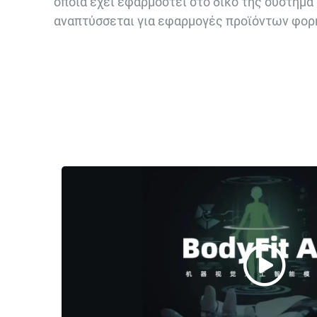
οποία έχει εφαρμοστεί στο δικό της σύστημα 
αναπτύσσεται για εφαρμογές προϊόντων φορ