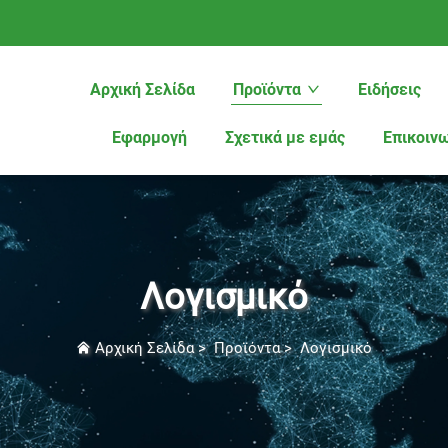
Αρχική Σελίδα
Προϊόντα
Ειδήσεις
Εφαρμογή
Σχετικά με εμάς
Επικοιν
Λογισμικό
Αρχική Σελίδα
>
Προϊόντα
>
Λογισμικό