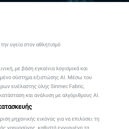
την υγεία στον αθλητισμό
ική, με βάση εγκαίνια λογισμικά και
ωμένο σύστημα εξιστώσης AI. Μέσω του
ρων ευέλαστης ύλης Sinmec Fabric,
 κατάσταση και ανάλυση με αλγόριθμους AI.
 κατασκευής
ιση μηχανικής εικόνας για να επιλύσει τη
κής νοημοσύνης, καθιστά εγγυημένα τα