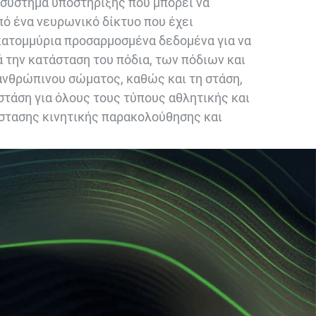
 σύστημα υποστήριξης που μπορεί να
πό ένα νευρωνικό δίκτυο που έχει
κατομμύρια προσαρμοσμένα δεδομένα για να
 την κατάσταση του πόδια, των πόδιων και
ανθρώπινου σώματος, καθώς και τη στάση,
 στάση για όλους τους τύπους αθλητικής και
στασης κινητικής παρακολούθησης και