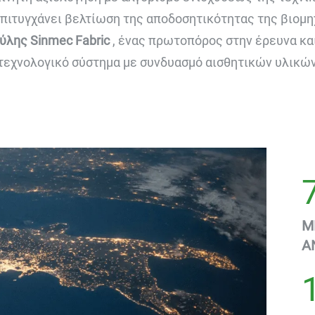
επιτυγχάνει βελτίωση της αποδοσητικότητας της βιομη
ύλης Sinmec Fabric
, ένας πρωτοπόρος στην έρευνα κα
τεχνολογικό σύστημα με συνδυασμό αισθητικών υλικών
Μ
Α