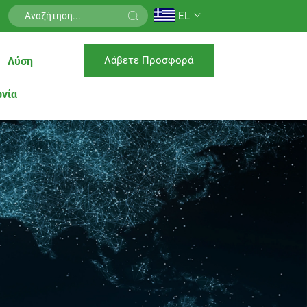
EL
Λάβετε Προσφορά
Λύση
ωνία