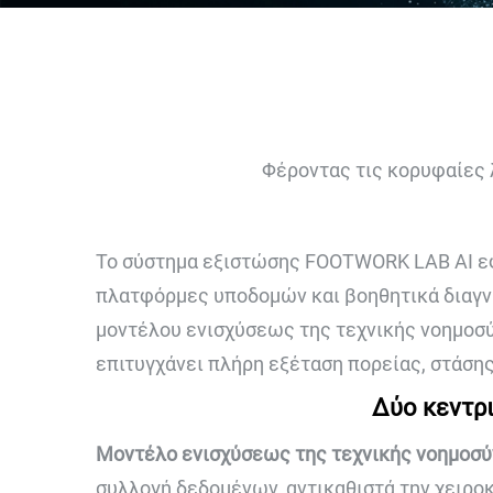
Φέροντας τις κορυφαίες 
Το σύστημα εξιστώσης FOOTWORK LAB AI εφαρ
πλατφόρμες υποδομών και βοηθητικά διαγν
μοντέλου ενισχύσεως της τεχνικής νοημοσύ
επιτυγχάνει πλήρη εξέταση πορείας, στάσης
Δύο κεντρι
Μοντέλο ενισχύσεως της τεχνικής νοημοσύν
συλλογή δεδομένων, αντικαθιστά την χειρο