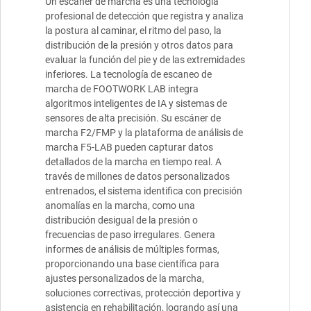
Un escáner de marcha es una tecnología
profesional de detección que registra y analiza
la postura al caminar, el ritmo del paso, la
distribución de la presión y otros datos para
evaluar la función del pie y de las extremidades
inferiores. La tecnología de escaneo de
marcha de FOOTWORK LAB integra
algoritmos inteligentes de IA y sistemas de
sensores de alta precisión. Su escáner de
marcha F2/FMP y la plataforma de análisis de
marcha F5-LAB pueden capturar datos
detallados de la marcha en tiempo real. A
través de millones de datos personalizados
entrenados, el sistema identifica con precisión
anomalías en la marcha, como una
distribución desigual de la presión o
frecuencias de paso irregulares. Genera
informes de análisis de múltiples formas,
proporcionando una base científica para
ajustes personalizados de la marcha,
soluciones correctivas, protección deportiva y
asistencia en rehabilitación, logrando así una