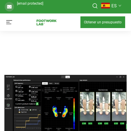
[email protected]
ES
Obtener un presupuesto