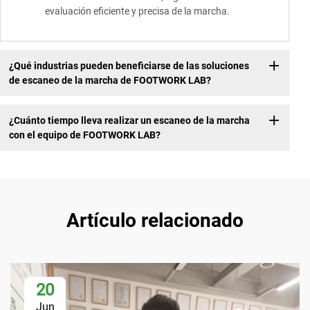
evaluación eficiente y precisa de la marcha.
¿Qué industrias pueden beneficiarse de las soluciones
de escaneo de la marcha de FOOTWORK LAB?
¿Cuánto tiempo lleva realizar un escaneo de la marcha
con el equipo de FOOTWORK LAB?
Artículo relacionado
20
Jun