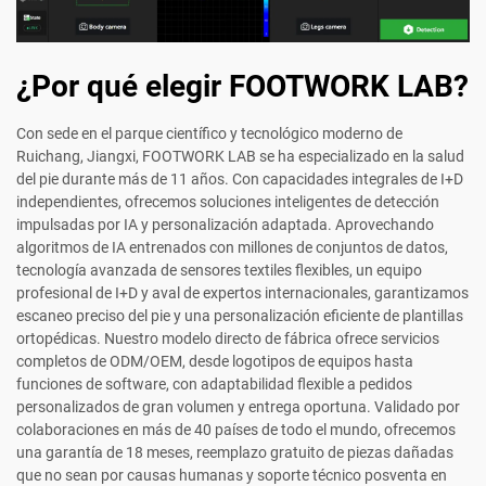
¿Por qué elegir FOOTWORK LAB?
Con sede en el parque científico y tecnológico moderno de
Ruichang, Jiangxi, FOOTWORK LAB se ha especializado en la salud
del pie durante más de 11 años. Con capacidades integrales de I+D
independientes, ofrecemos soluciones inteligentes de detección
impulsadas por IA y personalización adaptada. Aprovechando
algoritmos de IA entrenados con millones de conjuntos de datos,
tecnología avanzada de sensores textiles flexibles, un equipo
profesional de I+D y aval de expertos internacionales, garantizamos
escaneo preciso del pie y una personalización eficiente de plantillas
ortopédicas. Nuestro modelo directo de fábrica ofrece servicios
completos de ODM/OEM, desde logotipos de equipos hasta
funciones de software, con adaptabilidad flexible a pedidos
personalizados de gran volumen y entrega oportuna. Validado por
colaboraciones en más de 40 países de todo el mundo, ofrecemos
una garantía de 18 meses, reemplazo gratuito de piezas dañadas
que no sean por causas humanas y soporte técnico posventa en