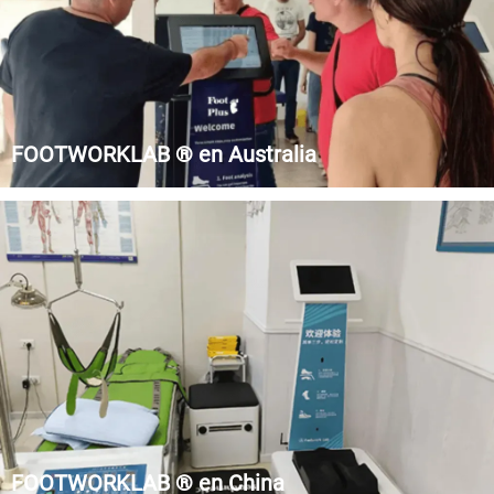
FOOTWORKLAB ® en Australia
Foot Plus Podiatry es una institución australiana especializada
en el campo de la podología.
FOOTWORKLAB ® en China