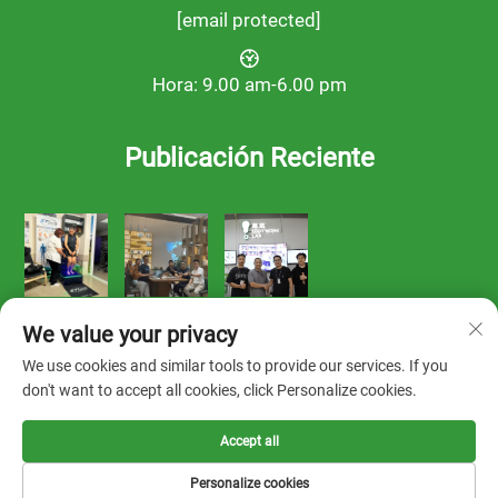
[email protected]
Hora: 9.00 am-6.00 pm
Publicación Reciente
We value your privacy
We use cookies and similar tools to provide our services. If you
don't want to accept all cookies, click Personalize cookies.
Derechos de autor © 2025 por FOOTWORK LAB -
Política de
Accept all
privacidad
Personalize cookies
Solución
Sobre nosotros
Contacto