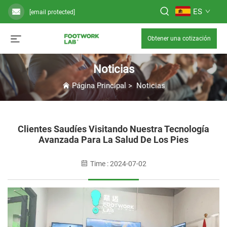
ES
[email protected]
Obtener una cotización
Noticias
Página Principal
>
Noticias
Clientes Saudíes Visitando Nuestra Tecnología
Avanzada Para La Salud De Los Pies
Time : 2024-07-02