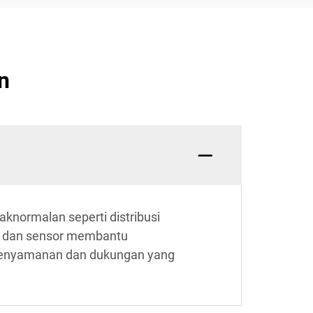
n
knormalan seperti distribusi
an dan sensor membantu
k kenyamanan dan dukungan yang