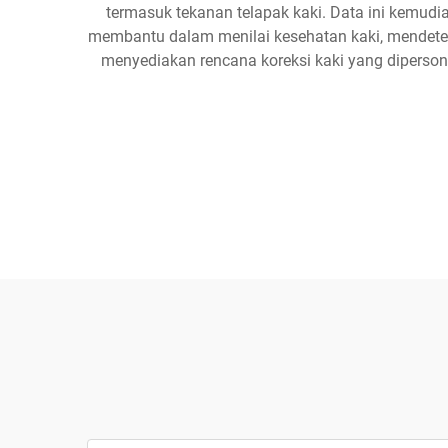
termasuk tekanan telapak kaki. Data ini kemud
membantu dalam menilai kesehatan kaki, mendeteks
menyediakan rencana koreksi kaki yang diperso