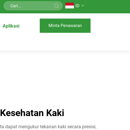
ID
Minta Penawaran
Aplikasi
 Kesehatan Kaki
ita dapat mengukur tekanan kaki secara presisi,