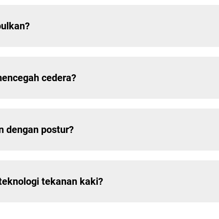
pulkan?
 mencegah cedera?
n dengan postur?
teknologi tekanan kaki?