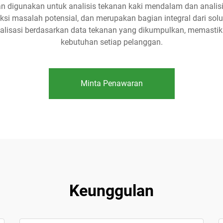
ian digunakan untuk analisis tekanan kaki mendalam dan analis
i masalah potensial, dan merupakan bagian integral dari solu
nalisasi berdasarkan data tekanan yang dikumpulkan, memasti
kebutuhan setiap pelanggan.
Minta Penawaran
Keunggulan