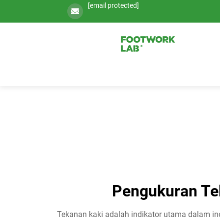
[email protected]
Pengukuran Tek
Tekanan kaki adalah indikator utama dalam inov