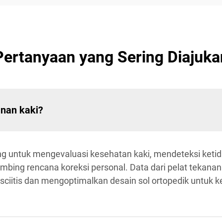
Pertanyaan yang Sering Diajuka
anan kaki?
g untuk mengevaluasi kesehatan kaki, mendeteksi ketida
mbing rencana koreksi personal. Data dari pelat tekan
fasciitis dan mengoptimalkan desain sol ortopedik untu