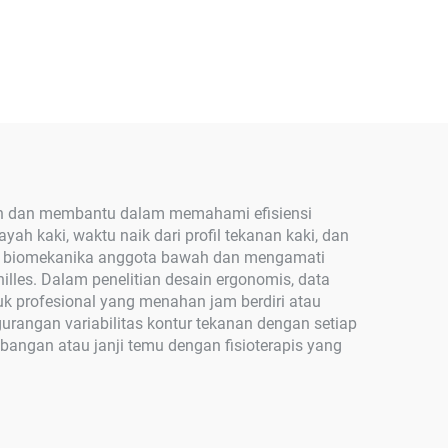
gkah dan membantu dalam memahami efisiensi
ah kaki, waktu naik dari profil tekanan kaki, dan
tas biomekanika anggota bawah dan mengamati
lles. Dalam penelitian desain ergonomis, data
k profesional yang menahan jam berdiri atau
rangan variabilitas kontur tekanan dengan setiap
ngan atau janji temu dengan fisioterapis yang