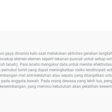
ibusi gaya dinamis kaki saat melakukan aktivitas gerakan lan
ncakup elemen-elemen seperti tekanan puncak untuk setiap wilay
uh tanah). Para analis mengukur data untuk menilai efektivi
pemukul tumit yang dapat meningkatkan risiko tendinopati achi
mbangan mat anti-kelelahan atau sepatu yang ditargetkan untu
pada anggota bawah. Pada orang dewasa yang lebih tua, pengu
eseimbangan, yang memicu kebutuhan akan pelatihan keseimba