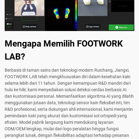
Mengapa Memilih FOOTWORK
LAB?
Berbasis di taman sains dan teknologi modern Ruichang, Jiangxi,
FOOTWORK LAB telah mengkhususkan diri dalam kesehatan kaki
selama lebih dari 11 tahun. Dengan kemampuan R&D mandiri dari
hulu ke hilir, kami menyediakan solusi deteksi cerdas berbasis AI
dan kustomisasi personal. Memanfaatkan algoritma AI yang dilatih
menggunakan jutaan data, teknologi sensor kain fleksibel inti, tim
R&D profesional, serta dukungan ahli internasional, kami menjamin
pemindaian kaki yang akurat dan kustomisasi sol ortopedi yang
efisien. Model pabrik langsung kami mendukung layanan
ODM/OEM lengkap, mulai dari logo peralatan hingga fungsi
perangkat lunak, dengan fleksibilitas adaptasi terhadap pesanan