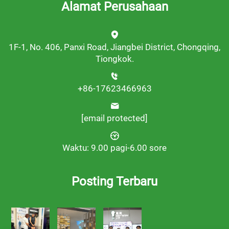
Alamat Perusahaan
1F-1, No. 406, Panxi Road, Jiangbei District, Chongqing,
Tiongkok.
+86-17623466963
[email protected]
Waktu: 9.00 pagi-6.00 sore
Posting Terbaru