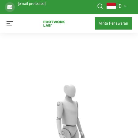
[email protected]
ID
Minta Penawaran