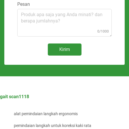
Pesan
0/1000
Kirim
gait scan1118
alat pemindaian langkah ergonomis
pemindaian langkah untuk koreksi kaki rata