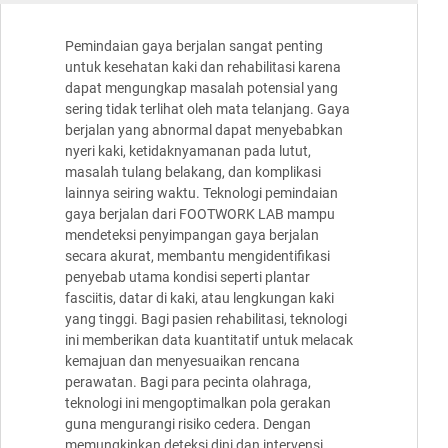
Pemindaian gaya berjalan sangat penting
untuk kesehatan kaki dan rehabilitasi karena
dapat mengungkap masalah potensial yang
sering tidak terlihat oleh mata telanjang. Gaya
berjalan yang abnormal dapat menyebabkan
nyeri kaki, ketidaknyamanan pada lutut,
masalah tulang belakang, dan komplikasi
lainnya seiring waktu. Teknologi pemindaian
gaya berjalan dari FOOTWORK LAB mampu
mendeteksi penyimpangan gaya berjalan
secara akurat, membantu mengidentifikasi
penyebab utama kondisi seperti plantar
fasciitis, datar di kaki, atau lengkungan kaki
yang tinggi. Bagi pasien rehabilitasi, teknologi
ini memberikan data kuantitatif untuk melacak
kemajuan dan menyesuaikan rencana
perawatan. Bagi para pecinta olahraga,
teknologi ini mengoptimalkan pola gerakan
guna mengurangi risiko cedera. Dengan
memungkinkan deteksi dini dan intervensi