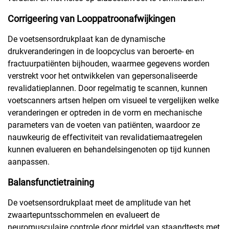
Corrigeering van Looppatroonafwijkingen
De voetsensordrukplaat kan de dynamische
drukveranderingen in de loopcyclus van beroerte- en
fractuurpatiënten bijhouden, waarmee gegevens worden
verstrekt voor het ontwikkelen van gepersonaliseerde
revalidatieplannen. Door regelmatig te scannen, kunnen
voetscanners artsen helpen om visueel te vergelijken welke
veranderingen er optreden in de vorm en mechanische
parameters van de voeten van patiënten, waardoor ze
nauwkeurig de effectiviteit van revalidatiemaatregelen
kunnen evalueren en behandelsingenoten op tijd kunnen
aanpassen.
Balansfunctietraining
De voetsensordrukplaat meet de amplitude van het
zwaartepuntsschommelen en evalueert de
neuromusculaire controle door middel van staandtests met