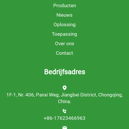
Producten
Nieuws
Oplossing
Toepassing
Over ons
Contact
Bedrijfsadres
1F-1, Nr. 406, Panxi Weg, Jiangbei District, Chongqing,
China.
+86-17623466963