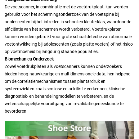
De voetscanner, in combinatie met de voetdrukplaat, kan worden
gebruikt voor het schermingsonderzoek van de voetspine bij
adolescenten bij het intreden in school en kleuterklas, waardoor de
efficiëntie van het schermen wordt verbeterd. Voetdrukplaten
kunnen worden gebruikt voor grote schaal detectie van abnormale
voetontwikkeling bij adolescenten (zoals platte voeten) of het risico
op voetmoeheid bij langdurig staande populaties.
Biomechanica Onderzoek
Zowel voetdrukplaten als voetscanners kunnen onderzoekers
bieden hoog-nauwkeurige en multidimensionele data, hen helpend
om de correlatiemechanismen tussen plantardruk en
systeemziekten zoals scoliose en artritis te verkennen, klinische
diagnostiek- en behandelingmodellen te verbeteren, en de
wetenschappelijke vooruitgang van revalidatiegeneeskunde te
bevorderen.