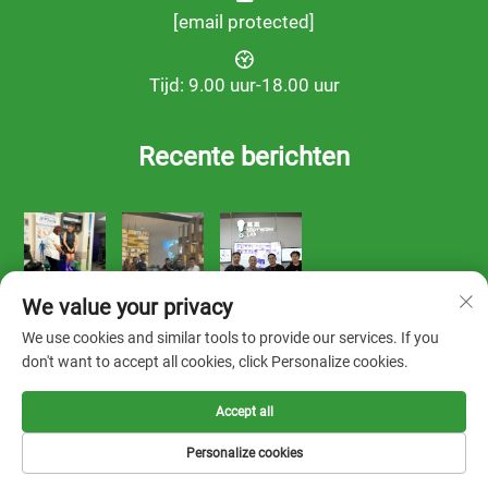
[email protected]
Tijd: 9.00 uur-18.00 uur
Recente berichten
We value your privacy
We use cookies and similar tools to provide our services. If you
don't want to accept all cookies, click Personalize cookies.
Accept all
Copyright © 2025 by FOOTWORK LAB -
Privacybeleid
Personalize cookies
Oplossing
Over ons
Contact