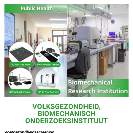
VOLKSGEZONDHEID,
BIOMECHANISCH
ONDERZOEKSINSTITUUT
Voetgezondheidsscreening