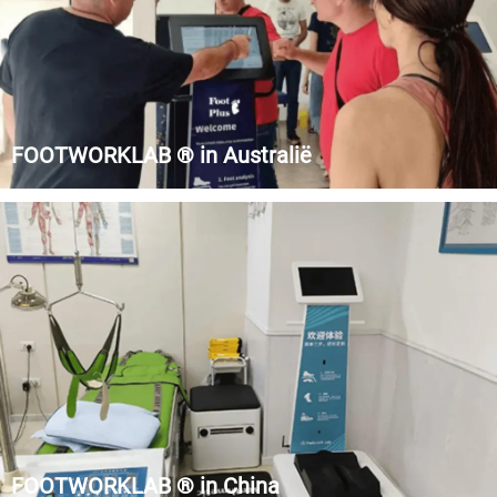
FOOTWORKLAB ® in Australië
Foot Plus Podiatry is een Australische instelling die zich
specialiseert in de podologie.
FOOTWORKLAB ® in China