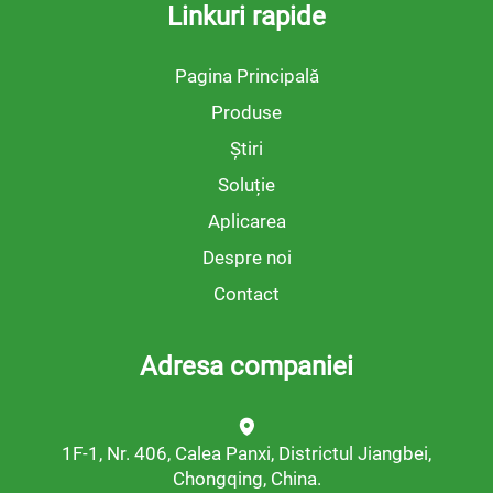
Linkuri rapide
Pagina Principală
Produse
Știri
Soluție
Aplicarea
Despre noi
Contact
Adresa companiei
1F-1, Nr. 406, Calea Panxi, Districtul Jiangbei,
Chongqing, China.