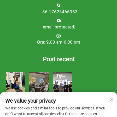
+86-17623466963
[email protected]
Ora: 9.00 am-6.00 pm
Post recent
We value your privacy
We use cookies and similar tools to provide our services. If you
don't want to accept all cookies, click Personalize cookies.