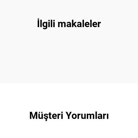
İlgili makaleler
Müşteri Yorumları