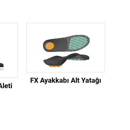
FX Ayakkabı Alt Yatağı
leti