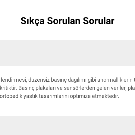
Sıkça Sorulan Sorular
endirmesi, düzensiz basınç dağılımı gibi anormalliklerin te
itiktir. Basınç plakaları ve sensörlerden gelen veriler, plan
ortopedik yastık tasarımlarını optimize etmektedir.