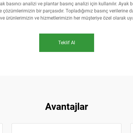
ak basıncı analizi ve plantar basınç analizi için kullanılır. Aya
 çözümlerimizin bir parçasıdır. Topladığımız basınç verilerine day
e ürünlerimizin ve hizmetlerimizin her müşteriye özel olarak uy
Teklif Al
Avantajlar