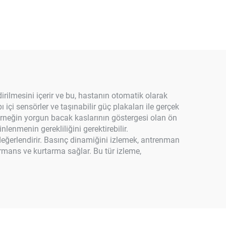
rilmesini içerir ve bu, hastanın otomatik olarak
 içi sensörler ve taşınabilir güç plakaları ile gerçek
örneğin yorgun bacak kaslarının göstergesi olan ön
lenmenin gerekliliğini gerektirebilir.
 değerlendirir. Basınç dinamiğini izlemek, antrenman
ormans ve kurtarma sağlar. Bu tür izleme,