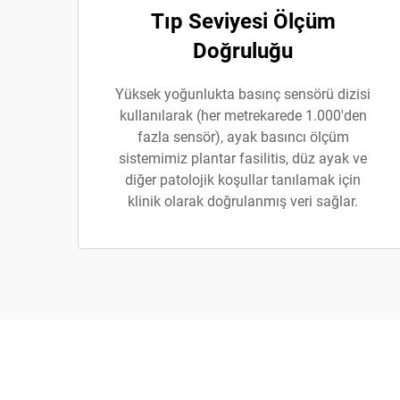
Tıp Seviyesi Ölçüm
Doğruluğu
Yüksek yoğunlukta basınç sensörü dizisi
kullanılarak (her metrekarede 1.000'den
fazla sensör), ayak basıncı ölçüm
sistemimiz plantar fasilitis, düz ayak ve
diğer patolojik koşullar tanılamak için
klinik olarak doğrulanmış veri sağlar.