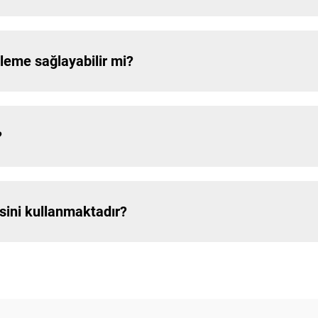
leme sağlayabilir mi?
?
isini kullanmaktadır?