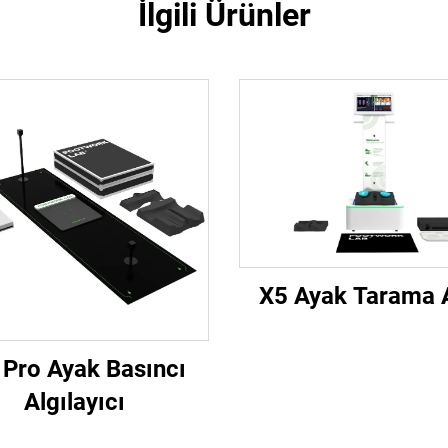
İlgili Ürünler
X5 Ayak Tarama A
Pro Ayak Basıncı
Algılayıcı