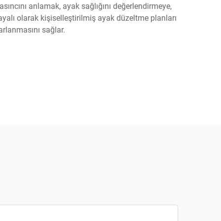
k basıncını anlamak, ayak sağlığını değerlendirmeye,
alı olarak kişiselleştirilmiş ayak düzeltme planları
arlanmasını sağlar.