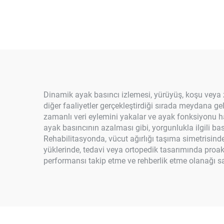
Dinamik ayak basıncı izlemesi, yürüyüş, koşu veya z
diğer faaliyetler gerçekleştirdiği sırada meydana gele
zamanlı veri eylemini yakalar ve ayak fonksiyonu ha
ayak basıncının azalması gibi, yorgunlukla ilgili bas
Rehabilitasyonda, vücut ağırlığı taşıma simetrisinde
yüklerinde, tedavi veya ortopedik tasarımında proak
performansı takip etme ve rehberlik etme olanağı s