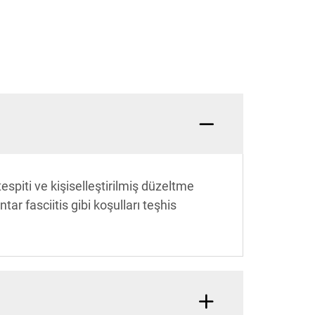
spiti ve kişiselleştirilmiş düzeltme
tar fasciitis gibi koşulları teşhis