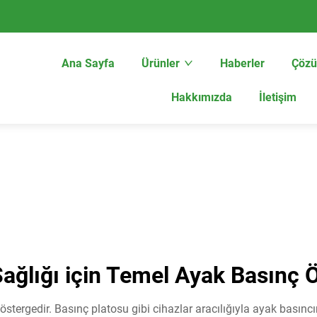
Ana Sayfa
Ürünler
Haberler
Çöz
Hakkımızda
İletişim
ağlığı için Temel Ayak Basınç
göstergedir. Basınç platosu gibi cihazlar aracılığıyla ayak basıncı