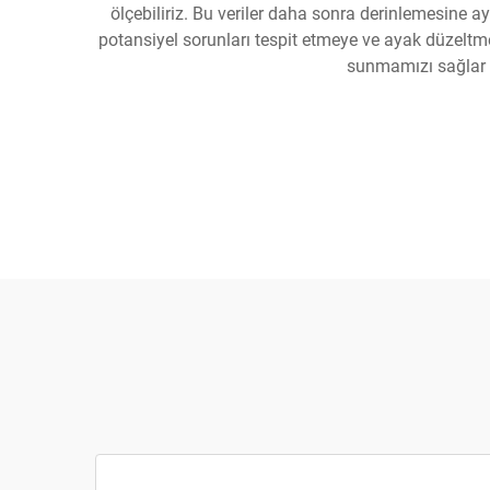
ölçebiliriz. Bu veriler daha sonra derinlemesine ay
potansiyel sorunları tespit etmeye ve ayak düzeltme
sunmamızı sağlar v