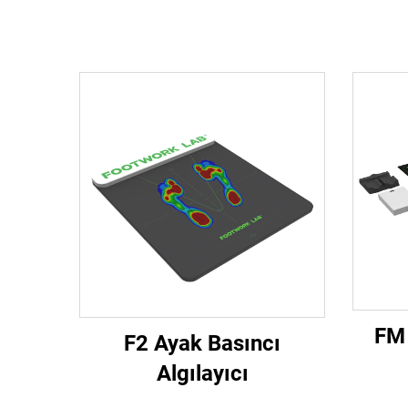
FM 
F2 Ayak Basıncı
Algılayıcı