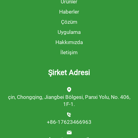
Ürünler
Haberler
Çözüm
Uygulama
Hakkımızda
İletişim
Şirket Adresi
çin, Chongqing, Jiangbei Bölgesi, Panxi Yolu, No. 406,
1F-1.
+86-17623466963