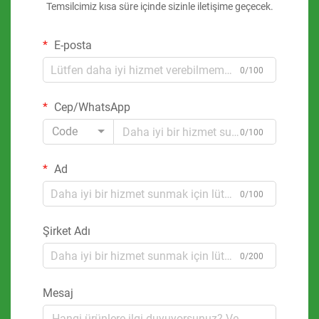
Temsilcimiz kısa süre içinde sizinle iletişime geçecek.
E-posta
0/100
Cep/WhatsApp
Code
0/100
Ad
0/100
Şirket Adı
0/200
Mesaj