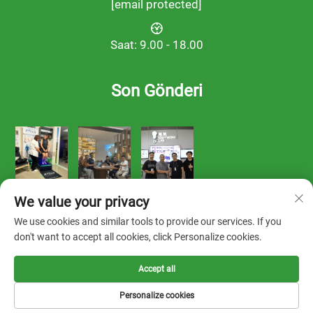
[email protected]
Saat: 9.00 - 18.00
Son Gönderi
We value your privacy
We use cookies and similar tools to provide our services. If you
don't want to accept all cookies, click Personalize cookies.
Telif hakkı © 2025 FOOTWORK LAB tarafından sahiplenilmiştir
Accept all
-
Gizlilik Politikası
Personalize cookies
Çözüm
Hakkımızda
İletişim