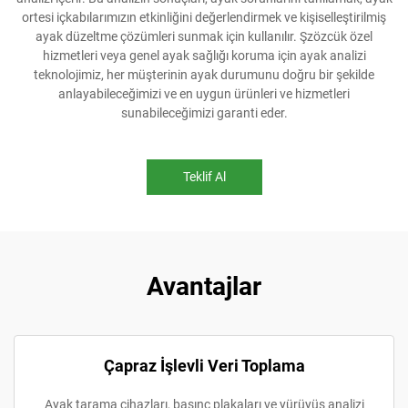
ortesi içkabılarımızın etkinliğini değerlendirmek ve kişiselleştirilmiş
ayak düzeltme çözümleri sunmak için kullanılır. Şzözcük özel
hizmetleri veya genel ayak sağlığı koruma için ayak analizi
teknolojimiz, her müşterinin ayak durumunu doğru bir şekilde
anlayabileceğimizi ve en uygun ürünleri ve hizmetleri
sunabileceğimizi garanti eder.
Teklif Al
Avantajlar
Çapraz İşlevli Veri Toplama
Ayak tarama cihazları, basınç plakaları ve yürüyüş analizi