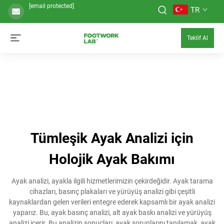
[email protected]
TR
Teklif Al
Tümleşik Ayak Analizi için
Holojik Ayak Bakımı
Ayak analizi, ayakla ilgili hizmetlerimizin çekirdeğidir. Ayak tarama
cihazları, basınç plakaları ve yürüyüş analizi gibi çeşitli
kaynaklardan gelen verileri entegre ederek kapsamlı bir ayak analizi
yaparız. Bu, ayak basınç analizi, alt ayak baskı analizi ve yürüyüş
analizi içerir. Bu analizin sonuçları, ayak sorunlarını tanılamak, ayak