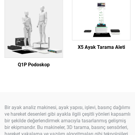
X5 Ayak Tarama Aleti
Q1P Podoskop
Bir ayak analiz makinesi, ayak yapısı, işlevi, basınç dağılımı
ve hareket desenleri gibi ayakla ilgili çeşitli yönleri kapsamlı
bir şekilde değerlendirmek amacıyla tasarlanmış gelişmiş
bir ekipmandır. Bu makineler, 3D tarama, basınç sensörleri,
hareket yakalama ve yazılım algoritmaları gibi teknolojileri