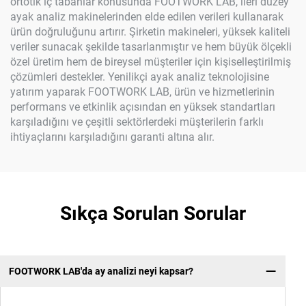
ortotik iç tabanlar konusunda FOOTWORK LAB, ileri düzey
ayak analiz makinelerinden elde edilen verileri kullanarak
ürün doğruluğunu artırır. Şirketin makineleri, yüksek kaliteli
veriler sunacak şekilde tasarlanmıştır ve hem büyük ölçekli
özel üretim hem de bireysel müşteriler için kişiselleştirilmiş
çözümleri destekler. Yenilikçi ayak analiz teknolojisine
yatırım yaparak FOOTWORK LAB, ürün ve hizmetlerinin
performans ve etkinlik açısından en yüksek standartları
karşıladığını ve çeşitli sektörlerdeki müşterilerin farklı
ihtiyaçlarını karşıladığını garanti altına alır.
Sıkça Sorulan Sorular
FOOTWORK LAB'da ay analizi neyi kapsar?