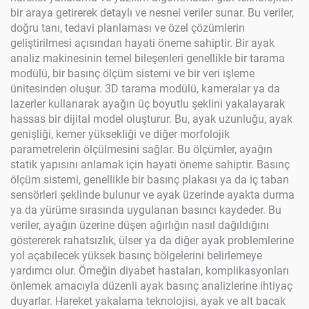
bir araya getirerek detaylı ve nesnel veriler sunar. Bu veriler,
doğru tanı, tedavi planlaması ve özel çözümlerin
geliştirilmesi açısından hayati öneme sahiptir. Bir ayak
analiz makinesinin temel bileşenleri genellikle bir tarama
modülü, bir basınç ölçüm sistemi ve bir veri işleme
ünitesinden oluşur. 3D tarama modülü, kameralar ya da
lazerler kullanarak ayağın üç boyutlu şeklini yakalayarak
hassas bir dijital model oluşturur. Bu, ayak uzunluğu, ayak
genişliği, kemer yüksekliği ve diğer morfolojik
parametrelerin ölçülmesini sağlar. Bu ölçümler, ayağın
statik yapısını anlamak için hayati öneme sahiptir. Basınç
ölçüm sistemi, genellikle bir basınç plakası ya da iç taban
sensörleri şeklinde bulunur ve ayak üzerinde ayakta durma
ya da yürüme sırasında uygulanan basıncı kaydeder. Bu
veriler, ayağın üzerine düşen ağırlığın nasıl dağıldığını
göstererek rahatsızlık, ülser ya da diğer ayak problemlerine
yol açabilecek yüksek basınç bölgelerini belirlemeye
yardımcı olur. Örneğin diyabet hastaları, komplikasyonları
önlemek amacıyla düzenli ayak basınç analizlerine ihtiyaç
duyarlar. Hareket yakalama teknolojisi, ayak ve alt bacak