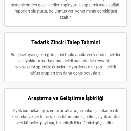
sistemlerinden gelen verileri toplayarak kapsamlı ayak sağlığı
raporları oluşturur, bölünmüş veri yönetiminin gerekliliğini
azaltır.
Tedarik Zinciri Talep Tahmini
Bölgesel ayak şekli eğilimlerini toplu analiz verilerinden belirler
ve ayakkabı markalarına belirli pazarlar için envanter
seviyelerini optimize etmelerine yardımcı olur (örn., belirli
nüfus grupları için daha geniş boyutlar).
Araştırma ve Geliştirme İşbirliği
Ayak biomekaniği üzerine ortak araştırmalar için akademik
kurumlar ve sektör ortakları ile anonimleştirilmiş ayak analizi
veri kümeleri paylaşır, teknolojik liderliğimizi güçlendirir.