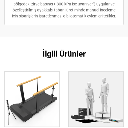
bölgedeki zirve basıncı > 800 kPa ise uyarı ver") uygular ve
özelleştirilmiş ayakkabı tabanı üretiminde manuel inceleme
için siparişlerin işaretlenmesi gibi otomatik eylemleri tetikler.
İlgili Ürünler