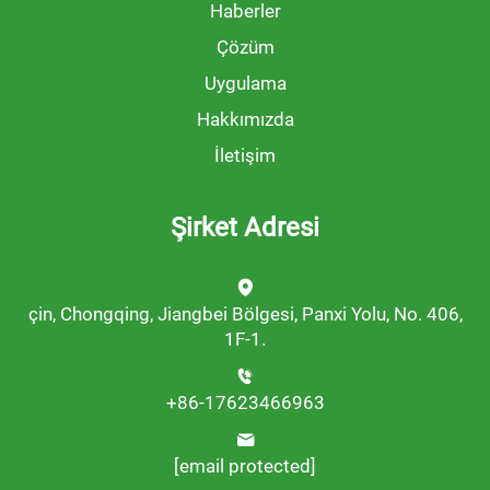
Haberler
Çözüm
Uygulama
Hakkımızda
İletişim
Şirket Adresi
çin, Chongqing, Jiangbei Bölgesi, Panxi Yolu, No. 406,
1F-1.
+86-17623466963
[email protected]