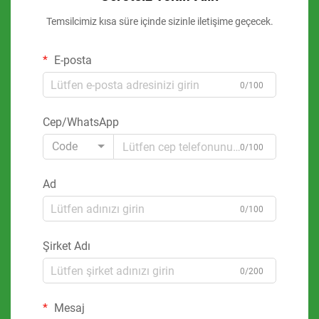
Temsilcimiz kısa süre içinde sizinle iletişime geçecek.
E-posta
0/100
Cep/WhatsApp
Code
0/100
Ad
0/100
Şirket Adı
0/200
Mesaj