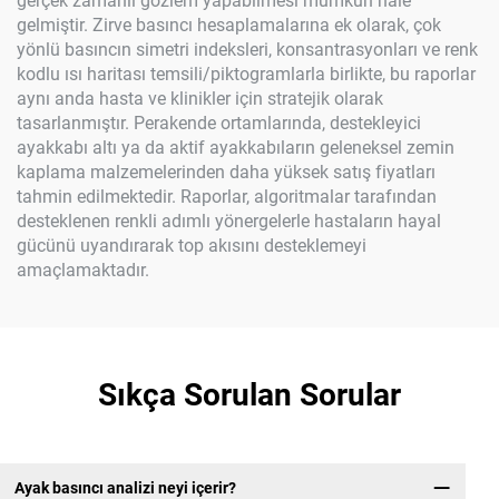
gerçek zamanlı gözlem yapabilmesi mümkün hale
gelmiştir. Zirve basıncı hesaplamalarına ek olarak, çok
yönlü basıncın simetri indeksleri, konsantrasyonları ve renk
kodlu ısı haritası temsili/piktogramlarla birlikte, bu raporlar
aynı anda hasta ve klinikler için stratejik olarak
tasarlanmıştır. Perakende ortamlarında, destekleyici
ayakkabı altı ya da aktif ayakkabıların geleneksel zemin
kaplama malzemelerinden daha yüksek satış fiyatları
tahmin edilmektedir. Raporlar, algoritmalar tarafından
desteklenen renkli adımlı yönergelerle hastaların hayal
gücünü uyandırarak top akısını desteklemeyi
amaçlamaktadır.
Sıkça Sorulan Sorular
Ayak basıncı analizi neyi içerir?