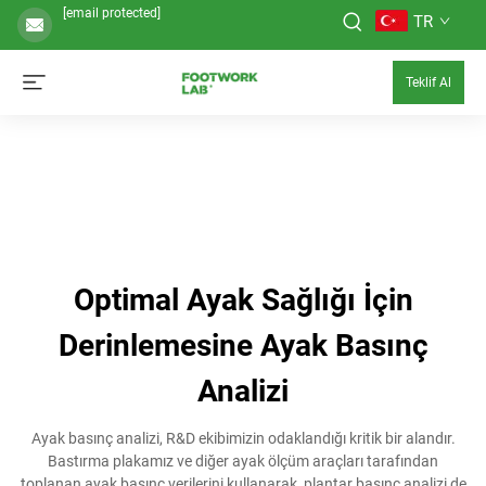
[email protected]
TR
Teklif Al
Optimal Ayak Sağlığı İçin
Derinlemesine Ayak Basınç
Analizi
Ayak basınç analizi, R&D ekibimizin odaklandığı kritik bir alandır.
Bastırma plakamız ve diğer ayak ölçüm araçları tarafından
toplanan ayak basınç verilerini kullanarak, plantar basınç analizi de