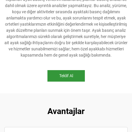
dahil olmak üzere ayrıntılı analizler yapmaktayız. Bu analiz, yürüme,
koşu ve diğer aktiviteler sırasında ayaktaki basınç dağılımını
anlamakta yardımcı olur ve bu, ayak sorunlarını tespit etmek, ayak
ortetleri yastıklarımızın etkinliğini değerlendirmek ve kişiselleştirilmiş
ayak düzeltme planları sunmak için önem taşır. Ayak basınç analiz
algoritmalarımızı sürekli olarak geliştirmek suretiyle, her müşteriye
ait ayak sağlığı ihtiyaçlarını doğru bir şekilde karşılayabilecek ürünler
ve hizmetler sunabilmemizi sağlar; hem özel ayakkabı hizmetleri
kapsamında hem de genel ayak sağlığı bakımında.
Teklif Al
Avantajlar