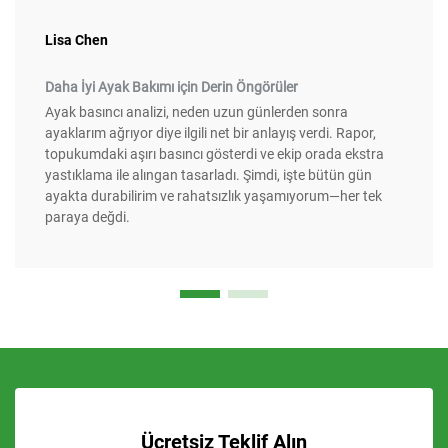
Lisa Chen
Daha İyi Ayak Bakımı için Derin Öngörüler
Ayak basıncı analizi, neden uzun günlerden sonra
ayaklarım ağrıyor diye ilgili net bir anlayış verdi. Rapor,
topukumdaki aşırı basıncı gösterdi ve ekip orada ekstra
yastıklama ile alıngan tasarladı. Şimdi, işte bütün gün
ayakta durabilirim ve rahatsızlık yaşamıyorum—her tek
paraya değdi.
Ücretsiz Teklif Alın