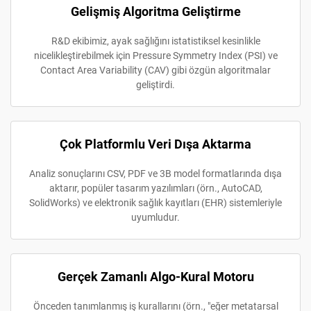
Gelişmiş Algoritma Geliştirme
R&D ekibimiz, ayak sağlığını istatistiksel kesinlikle
nicelikleştirebilmek için Pressure Symmetry Index (PSI) ve
Contact Area Variability (CAV) gibi özgün algoritmalar
geliştirdi.
Çok Platformlu Veri Dışa Aktarma
Analiz sonuçlarını CSV, PDF ve 3B model formatlarında dışa
aktarır, popüler tasarım yazılımları (örn., AutoCAD,
SolidWorks) ve elektronik sağlık kayıtları (EHR) sistemleriyle
uyumludur.
Gerçek Zamanlı Algo-Kural Motoru
Önceden tanımlanmış iş kurallarını (örn., "eğer metatarsal