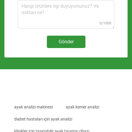
0/1000
Gönder
ayak analizi makinesi
ayak kemer analizi
diabet hastaları için ayak analizi
klinikler için taşınabilir ayak tarama cihazı