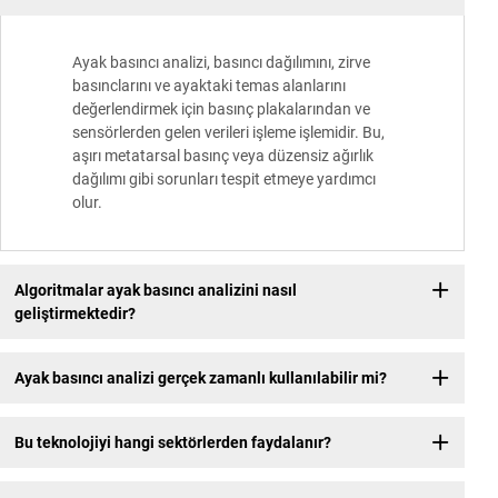
Ayak basıncı analizi, basıncı dağılımını, zirve
basınclarını ve ayaktaki temas alanlarını
değerlendirmek için basınç plakalarından ve
sensörlerden gelen verileri işleme işlemidir. Bu,
aşırı metatarsal basınç veya düzensiz ağırlık
dağılımı gibi sorunları tespit etmeye yardımcı
olur.
Algoritmalar ayak basıncı analizini nasıl
geliştirmektedir?
Ayak basıncı analizi gerçek zamanlı kullanılabilir mi?
Bu teknolojiyi hangi sektörlerden faydalanır?