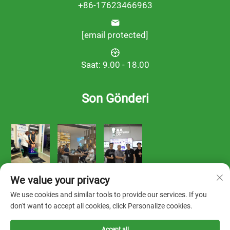
+86-17623466963
[email protected]
Saat: 9.00 - 18.00
Son Gönderi
We value your privacy
We use cookies and similar tools to provide our services. If you
don't want to accept all cookies, click Personalize cookies.
Telif hakkı © 2025 FOOTWORK LAB tarafından sahiplenilmiştir
Accept all