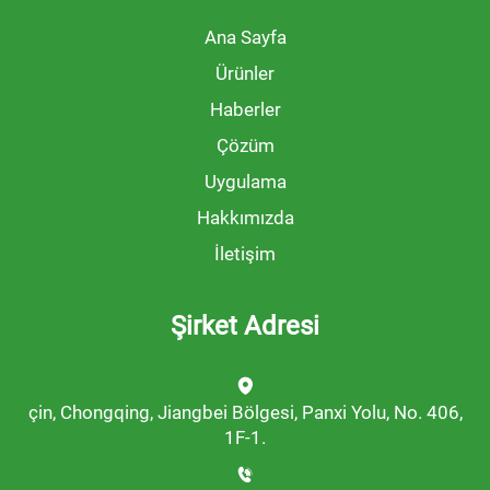
Ana Sayfa
Ürünler
Haberler
Çözüm
Uygulama
Hakkımızda
İletişim
Şirket Adresi
çin, Chongqing, Jiangbei Bölgesi, Panxi Yolu, No. 406,
1F-1.