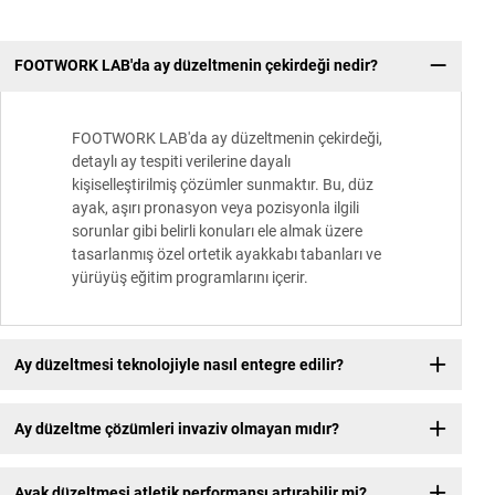
FOOTWORK LAB'da ay düzeltmenin çekirdeği nedir?
FOOTWORK LAB'da ay düzeltmenin çekirdeği,
detaylı ay tespiti verilerine dayalı
kişiselleştirilmiş çözümler sunmaktır. Bu, düz
ayak, aşırı pronasyon veya pozisyonla ilgili
sorunlar gibi belirli konuları ele almak üzere
tasarlanmış özel ortetik ayakkabı tabanları ve
yürüyüş eğitim programlarını içerir.
Ay düzeltmesi teknolojiyle nasıl entegre edilir?
Ay düzeltme çözümleri invaziv olmayan mıdır?
Ayak düzeltmesi atletik performansı artırabilir mi?