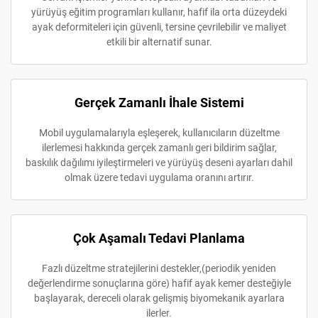
yürüyüş eğitim programları kullanır, hafif ila orta düzeydeki
ayak deformiteleri için güvenli, tersine çevrilebilir ve maliyet
etkili bir alternatif sunar.
Gerçek Zamanlı İhale Sistemi
Mobil uygulamalarıyla eşleşerek, kullanıcıların düzeltme
ilerlemesi hakkında gerçek zamanlı geri bildirim sağlar,
baskılık dağılımı iyileştirmeleri ve yürüyüş deseni ayarları dahil
olmak üzere tedavi uygulama oranını artırır.
Çok Aşamalı Tedavi Planlama
Fazlı düzeltme stratejilerini destekler,(periodik yeniden
değerlendirme sonuçlarına göre) hafif ayak kemer desteğiyle
başlayarak, dereceli olarak gelişmiş biyomekanik ayarlara
ilerler.