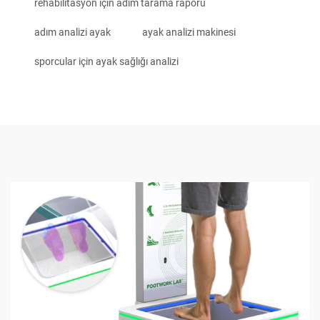
rehabilitasyon için adım tarama raporu
adım analizi ayak
ayak analizi makinesi
sporcular için ayak sağlığı analizi