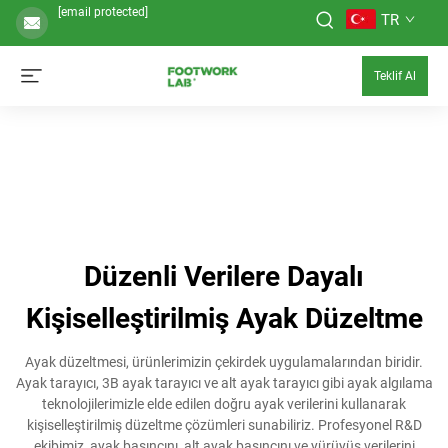
[email protected]
TR
Teklif Al
Düzenli Verilere Dayalı
Kişiselleştirilmiş Ayak Düzeltme
Ayak düzeltmesi, ürünlerimizin çekirdek uygulamalarından biridir.
Ayak tarayıcı, 3B ayak tarayıcı ve alt ayak tarayıcı gibi ayak algılama
teknolojilerimizle elde edilen doğru ayak verilerini kullanarak
kişiselleştirilmiş düzeltme çözümleri sunabiliriz. Profesyonel R&D
ekibimiz, ayak basıncını, alt ayak basıncını ve yürüyüş verilerini