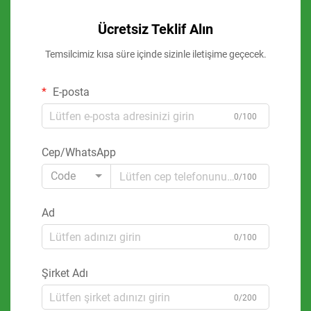
Ücretsiz Teklif Alın
Temsilcimiz kısa süre içinde sizinle iletişime geçecek.
E-posta
0/100
Cep/WhatsApp
Code
0/100
Ad
0/100
Şirket Adı
0/200