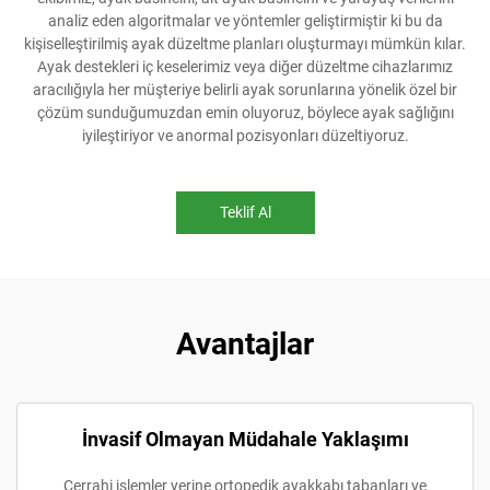
analiz eden algoritmalar ve yöntemler geliştirmiştir ki bu da
kişiselleştirilmiş ayak düzeltme planları oluşturmayı mümkün kılar.
Ayak destekleri iç keselerimiz veya diğer düzeltme cihazlarımız
aracılığıyla her müşteriye belirli ayak sorunlarına yönelik özel bir
çözüm sunduğumuzdan emin oluyoruz, böylece ayak sağlığını
iyileştiriyor ve anormal pozisyonları düzeltiyoruz.
Teklif Al
Avantajlar
İnvasif Olmayan Müdahale Yaklaşımı
Cerrahi işlemler yerine ortopedik ayakkabı tabanları ve