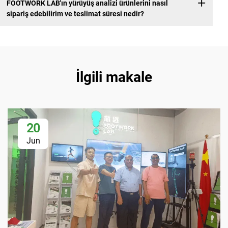
FOOTWORK LAB'ın yürüyüş analizi ürünlerini nasıl
sipariş edebilirim ve teslimat süresi nedir?
İlgili makale
20
Jun