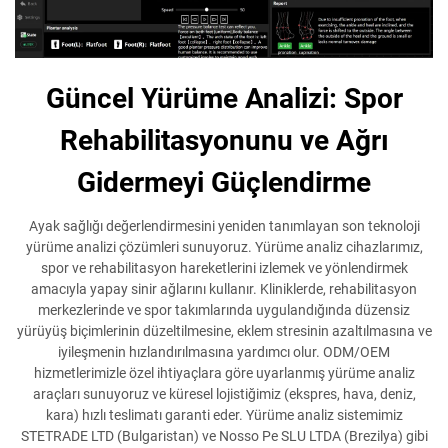
Güncel Yürüme Analizi: Spor
Rehabilitasyonunu ve Ağrı
Gidermeyi Güçlendirme
Ayak sağlığı değerlendirmesini yeniden tanımlayan son teknoloji
yürüme analizi çözümleri sunuyoruz. Yürüme analiz cihazlarımız,
spor ve rehabilitasyon hareketlerini izlemek ve yönlendirmek
amacıyla yapay sinir ağlarını kullanır. Kliniklerde, rehabilitasyon
merkezlerinde ve spor takımlarında uygulandığında düzensiz
yürüyüş biçimlerinin düzeltilmesine, eklem stresinin azaltılmasına ve
iyileşmenin hızlandırılmasına yardımcı olur. ODM/OEM
hizmetlerimizle özel ihtiyaçlara göre uyarlanmış yürüme analiz
araçları sunuyoruz ve küresel lojistiğimiz (ekspres, hava, deniz,
kara) hızlı teslimatı garanti eder. Yürüme analiz sistemimiz
STETRADE LTD (Bulgaristan) ve Nosso Pe SLU LTDA (Brezilya) gibi