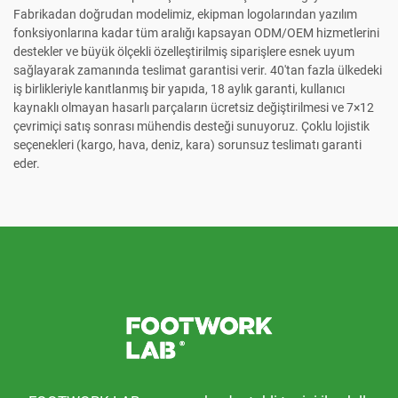
Fabrikadan doğrudan modelimiz, ekipman logolarından yazılım
fonksiyonlarına kadar tüm aralığı kapsayan ODM/OEM hizmetlerini
destekler ve büyük ölçekli özelleştirilmiş siparişlere esnek uyum
sağlayarak zamanında teslimat garantisi verir. 40'tan fazla ülkedeki
iş birlikleriyle kanıtlanmış bir yapıda, 18 aylık garanti, kullanıcı
kaynaklı olmayan hasarlı parçaların ücretsiz değiştirilmesi ve 7×12
çevrimiçi satış sonrası mühendis desteği sunuyoruz. Çoklu lojistik
seçenekleri (kargo, hava, deniz, kara) sorunsuz teslimatı garanti
eder.