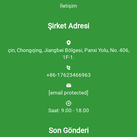
İletişim
Şirket Adresi
çin, Chongqing, Jiangbei Bölgesi, Panxi Yolu, No. 406,
1F-1.
+86-17623466963
[email protected]
Saat: 9.00 - 18.00
Son Gönderi