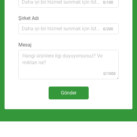
0/100
Şirket Adı
0/200
Mesaj
0/1000
Gönder