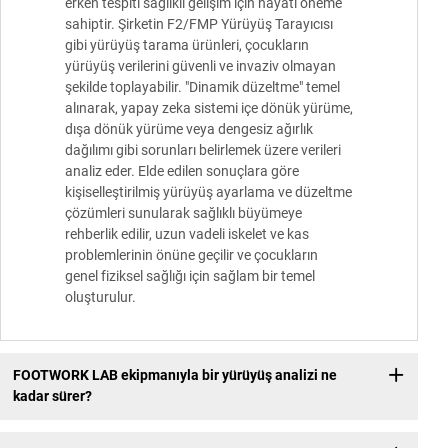
erken tespiti sağlıklı gelişim için hayati öneme
sahiptir. Şirketin F2/FMP Yürüyüş Tarayıcısı
gibi yürüyüş tarama ürünleri, çocukların
yürüyüş verilerini güvenli ve invaziv olmayan
şekilde toplayabilir. "Dinamik düzeltme" temel
alınarak, yapay zeka sistemi içe dönük yürüme,
dışa dönük yürüme veya dengesiz ağırlık
dağılımı gibi sorunları belirlemek üzere verileri
analiz eder. Elde edilen sonuçlara göre
kişiselleştirilmiş yürüyüş ayarlama ve düzeltme
çözümleri sunularak sağlıklı büyümeye
rehberlik edilir, uzun vadeli iskelet ve kas
problemlerinin önüne geçilir ve çocukların
genel fiziksel sağlığı için sağlam bir temel
oluşturulur.
FOOTWORK LAB ekipmanıyla bir yürüyüş analizi ne
kadar sürer?