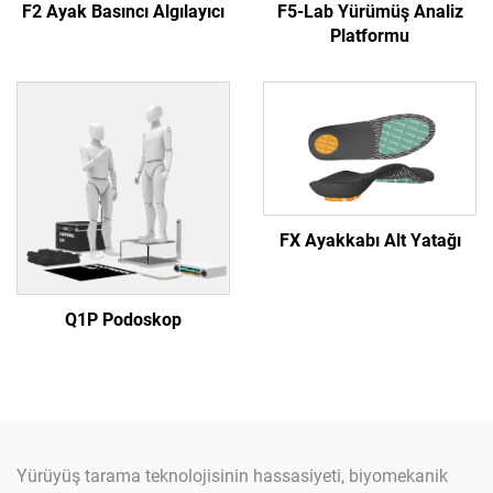
F2 Ayak Basıncı Algılayıcı
F5-Lab Yürümüş Analiz
Platformu
FX Ayakkabı Alt Yatağı
Q1P Podoskop
Yürüyüş tarama teknolojisinin hassasiyeti, biyomekanik