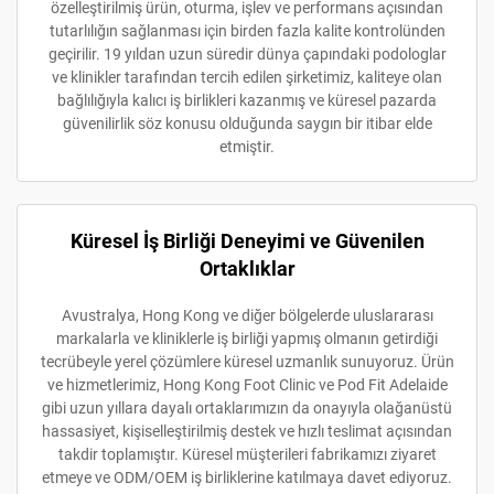
özelleştirilmiş ürün, oturma, işlev ve performans açısından
tutarlılığın sağlanması için birden fazla kalite kontrolünden
geçirilir. 19 yıldan uzun süredir dünya çapındaki podologlar
ve klinikler tarafından tercih edilen şirketimiz, kaliteye olan
bağlılığıyla kalıcı iş birlikleri kazanmış ve küresel pazarda
güvenilirlik söz konusu olduğunda saygın bir itibar elde
etmiştir.
Küresel İş Birliği Deneyimi ve Güvenilen
Ortaklıklar
Avustralya, Hong Kong ve diğer bölgelerde uluslararası
markalarla ve kliniklerle iş birliği yapmış olmanın getirdiği
tecrübeyle yerel çözümlere küresel uzmanlık sunuyoruz. Ürün
ve hizmetlerimiz, Hong Kong Foot Clinic ve Pod Fit Adelaide
gibi uzun yıllara dayalı ortaklarımızın da onayıyla olağanüstü
hassasiyet, kişiselleştirilmiş destek ve hızlı teslimat açısından
takdir toplamıştır. Küresel müşterileri fabrikamızı ziyaret
etmeye ve ODM/OEM iş birliklerine katılmaya davet ediyoruz.