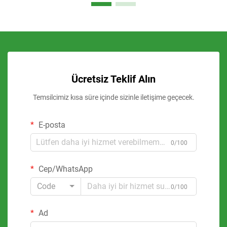
Ücretsiz Teklif Alın
Temsilcimiz kısa süre içinde sizinle iletişime geçecek.
E-posta
0/100
Cep/WhatsApp
Code
0/100
Ad