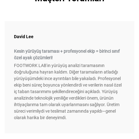
David Lee
Kesin yürüyüş taraması + profesyonel ekip = birinci sınıf
özel ayak çözümleri!
FOOTWORK LAB'ın yürüyüş analizi taramasının
doğruluğuna hayran kaldım. Diğer taramaların atladığı
yürüyüşümdeki ince ayrıntıları bile yakaladı. Profesyonel
ekip beni süreç boyunca yönlendirdi ve verilerin nasıl özel
iç taban tasarımımı şekillendireceğini açıkladı. Yürüyüş
analizinde teknolojik yeniliğe verdikleri önem, ürünün
ihtiyaçlarıma tam olarak uyarlanmasını sağlıyor. Üretim
süreci verimliydi ve teslimat zamanında yapıldı—genel
olarak harika bir deneyimdi.