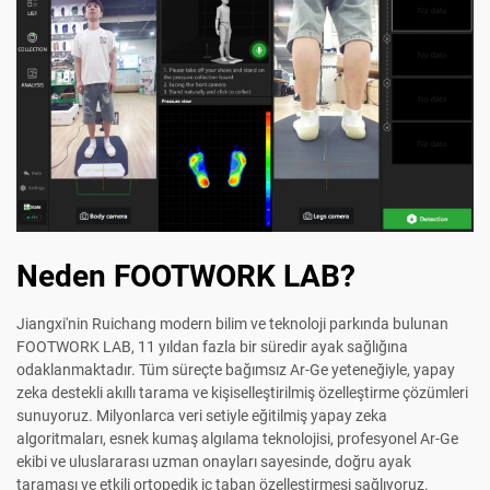
Neden FOOTWORK LAB?
Jiangxi'nin Ruichang modern bilim ve teknoloji parkında bulunan
FOOTWORK LAB, 11 yıldan fazla bir süredir ayak sağlığına
odaklanmaktadır. Tüm süreçte bağımsız Ar-Ge yeteneğiyle, yapay
zeka destekli akıllı tarama ve kişiselleştirilmiş özelleştirme çözümleri
sunuyoruz. Milyonlarca veri setiyle eğitilmiş yapay zeka
algoritmaları, esnek kumaş algılama teknolojisi, profesyonel Ar-Ge
ekibi ve uluslararası uzman onayları sayesinde, doğru ayak
taraması ve etkili ortopedik iç taban özelleştirmesi sağlıyoruz.