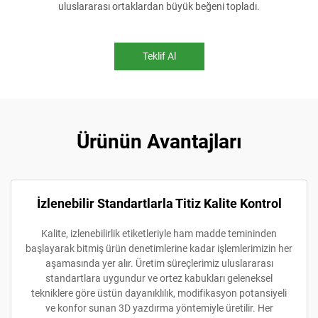
uluslararası ortaklardan büyük beğeni topladı.
Teklif Al
Ürünün Avantajları
İzlenebilir Standartlarla Titiz Kalite Kontrol
Kalite, izlenebilirlik etiketleriyle ham madde temininden
başlayarak bitmiş ürün denetimlerine kadar işlemlerimizin her
aşamasında yer alır. Üretim süreçlerimiz uluslararası
standartlara uygundur ve ortez kabukları geleneksel
tekniklere göre üstün dayanıklılık, modifikasyon potansiyeli
ve konfor sunan 3D yazdırma yöntemiyle üretilir. Her