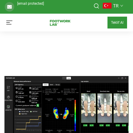
[email protected]
TR
Teklif Al