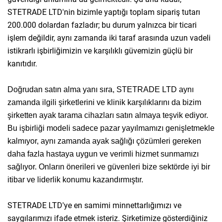
STETRADE LTD'nin bizimle yaptığı toplam sipariş tutarı
200.000 dolardan fazladır; bu durum yalnızca bir ticari
işlem değildir, aynı zamanda iki taraf arasında uzun vadeli
istikrarlı işbirliğimizin ve karşılıklı güvemizin güçlü bir
kanıtıdır.
Doğrudan satın alma yanı sıra, STETRADE LTD aynı
zamanda ilgili şirketlerini ve klinik karşılıklarını da bizim
şirketten ayak tarama cihazları satın almaya teşvik ediyor.
Bu işbirliği modeli sadece pazar yayılmamızı genişletmekle
kalmıyor, aynı zamanda ayak sağlığı çözümleri gereken
daha fazla hastaya uygun ve verimli hizmet sunmamızı
sağlıyor. Onların önerileri ve güvenleri bize sektörde iyi bir
itibar ve liderlik konumu kazandırmıştır.
STETRADE LTD'ye en samimi minnettarlığımızı ve
saygılarımızı ifade etmek isteriz. Şirketimize gösterdiğiniz