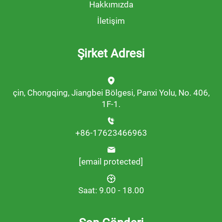
Hakkımızda
İletişim
Şirket Adresi
çin, Chongqing, Jiangbei Bölgesi, Panxi Yolu, No. 406,
1F-1.
+86-17623466963
[email protected]
Saat: 9.00 - 18.00