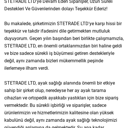
STETRADE LTD'ye Devam Eden Siparişler, Uzun Süreli
Destekleri Ve Güvenlerinden dolayı Teşekkür Ederiz!
Bu makalede, şirketimizin STETRADE LTD'ye karşı hissi bir
teşekkür ve takdir ifadesini dile getirmekten mutluluk
duyuyorum. Geçen yılın başından beri birlikte çalışmamızla,
STETRADE LTD, en önemli ortaklarımızdan biri haline geldi
ve bize sadece sürekli iş büyümesi getiren destekleriyle
değil, aynı zamanda bizleri mükemmellik peşinde
ilerlemeye ilham verdi.
STETRADE LTD, ayak sağlığı alanında önemli bir etkiye
sahip bir şirket olup, neredeyse her ay ayak tarama
cihazları ve ortopedik ayakkabı yastıkları için bize sipariş
vermektedir. Bu sürekli işbirliği ve siparişler, sadece
ürünlerimizin ve hizmetlerimizin kalitesine olan yüksek
kabulünü değil, aynı zamanda ayak sağlığı teknolojimizi
güvendiği anlamına da gelmektedir. Şu ana kadar,