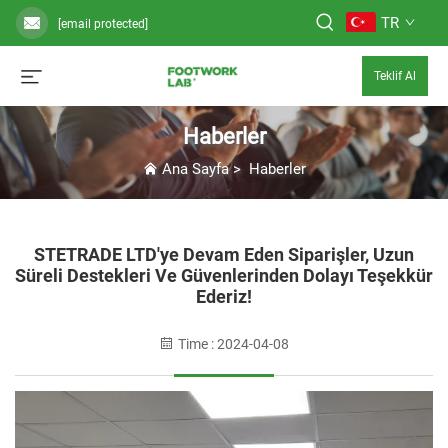
TR
[email protected]
Teklif Al
Haberler
Ana Sayfa
>
Haberler
STETRADE LTD'ye Devam Eden Siparişler, Uzun
Süreli Destekleri Ve Güvenlerinden Dolayı Teşekkür
Ederiz!
Time : 2024-04-08