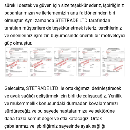
sürekli destek ve güven için size teşekkür ederiz, işbirliğiniz
başarılarımızın ve ilerlememizin ana faktörlerinden biri
olmuştur. Aynı zamanda STETRADE LTD tarafından
tanıtılan müşterilere de teşekkür etmek isteriz, tercihleriniz
ve önerileriniz işimizin büyümesinde önemli bir motiveleyici
güç olmuştur.
Gelecekte, STETRADE LTD ile ortaklığımızı derinleştirecek
ve ayak sağlığı geliştirmek için birlikte çalışacağız. Yenilik
ve mükemmellik konusundaki durmadan kovalamamızı
sürdüreceğiz ve bu sayede hastalarımıza ve sektörüne
daha fazla somut değer ve etki katacağız. Ortak
çabalarımız ve işbirliğimiz sayesinde ayak sağlığı