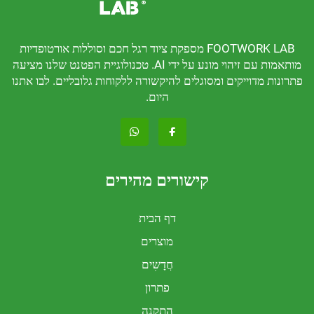
FOOTWORK LAB מספקת ציוד רגל חכם וסוללות אורטופדיות
מותאמות עם זיהוי מונע על ידי AI. טכנולוגיית הפטנט שלנו מציעה
דוייקים ומסוגלים להיקשורה ללקוחות גלובליים. לבו אתנו
היום.
קישורים מהירים
דף הבית
מוצרים
חֲדָשִים
פתרון
התקנה