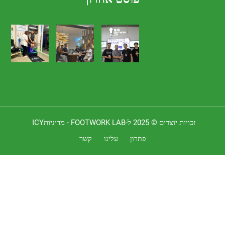
 יוצרים © 2025 ל-FOOTWORK LAB -
מדיניותICY
פתרון
עלינו
קשר