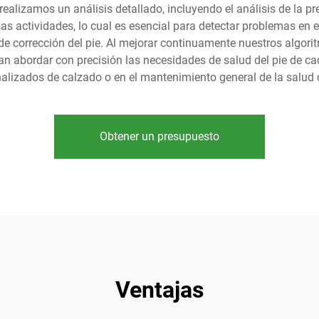
realizamos un análisis detallado, incluyendo el análisis de la p
sas actividades, lo cual es esencial para detectar problemas en el
e corrección del pie. Al mejorar continuamente nuestros algori
n abordar con precisión las necesidades de salud del pie de cada
alizados de calzado o en el mantenimiento general de la salud d
Obtener un presupuesto
Ventajas