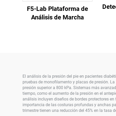
Dete
F5-Lab Plataforma de
Análisis de Marcha
El análisis de la presión del pie en pacientes dia
pruebas de monofilamento y placas de presión. La 
presión superior a 800 kPa. Sistemas más avanzados 
tiempo, como el aumento de la presión en el antepi
análisis incluyen diseños de bordes protectores en
importancia de las costuras profundas y anchas par
trimestre tienen una reducción del 45% en la tasa