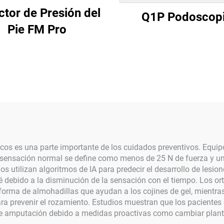
ctor de Presión del
Q1P Podoscop
Pie FM Pro
béticos es una parte importante de los cuidados preventivos. Eq
sensación normal se define como menos de 25 N de fuerza y un r
utilizan algoritmos de IA para predecir el desarrollo de lesion
é debido a la disminución de la sensación con el tiempo. Los ort
 forma de almohadillas que ayudan a los cojines de gel, mientras
a prevenir el rozamiento. Estudios muestran que los pacientes q
 de amputación debido a medidas proactivas como cambiar planti