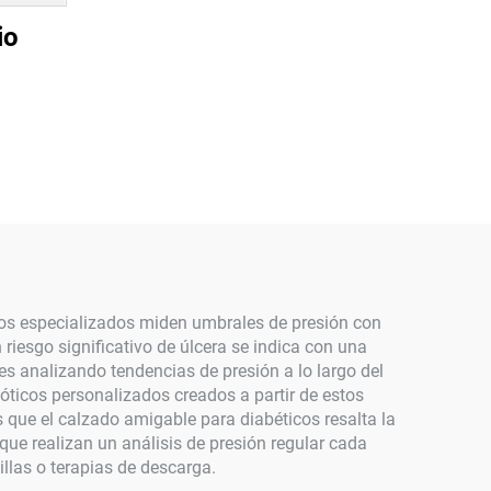
io
uipos especializados miden umbrales de presión con
iesgo significativo de úlcera se indica con una
es analizando tendencias de presión a lo largo del
óticos personalizados creados a partir de estos
 que el calzado amigable para diabéticos resalta la
ue realizan un análisis de presión regular cada
llas o terapias de descarga.