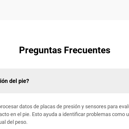
Preguntas Frecuentes
ión del pie?
a procesar datos de placas de presión y sensores para evalu
cto en el pie. Esto ayuda a identificar problemas como u
ual del peso.