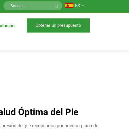
ES
Obtener un presupuesto
olución
alud Óptima del Pie
e presión del pie recopilados por nuestra placa de