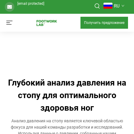
[email protected]
RU
Получить предложение
Глубокий анализ давления на
стопу для оптимального
здоровья ног
Анализ давления на стопу является ключевой областью
фокуса для нашей команды разработки и исследований.
Используя данные о давлении, собранные нашим