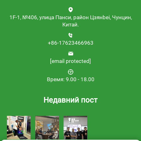
1F-1, №406, улица Панси, район Цзянbei, Чунцин,
Китай.
+86-17623466963
[email protected]
Время: 9.00 - 18.00
Недавний пост