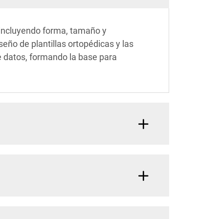
, incluyendo forma, tamaño y
eño de plantillas ortopédicas y las
e datos, formando la base para