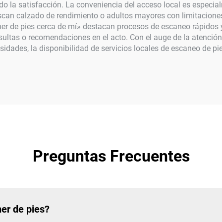
 la satisfacción. La conveniencia del acceso local es especia
buscan calzado de rendimiento o adultos mayores con limitacione
ner de pies cerca de mí» destacan procesos de escaneo rápidos
sultas o recomendaciones en el acto. Con el auge de la atenció
ades, la disponibilidad de servicios locales de escaneo de pie
Preguntas Frecuentes
ner de pies?