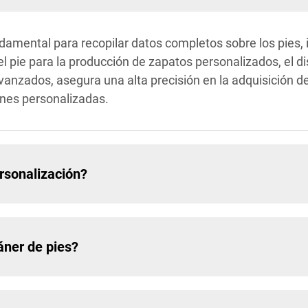
undamental para recopilar datos completos sobre los pies
l pie para la producción de zapatos personalizados, el dis
anzados, asegura una alta precisión en la adquisición d
ones personalizadas.
rsonalización?
áner de pies?