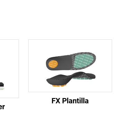
FX Plantilla
er