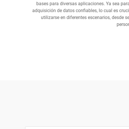
bases para diversas aplicaciones. Ya sea para 
adquisición de datos confiables, lo cual es cruc
utilizarse en diferentes escenarios, desde s
person