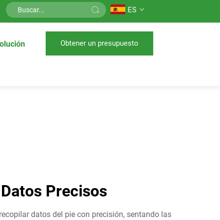
ES
Obtener un presupuesto
olución
 Datos Precisos
ecopilar datos del pie con precisión, sentando las