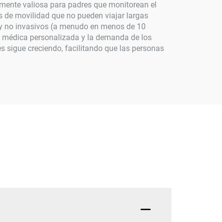
lmente valiosa para padres que monitorean el
s de movilidad que no pueden viajar largas
 y no invasivos (a menudo en menos de 10
n médica personalizada y la demanda de los
s sigue creciendo, facilitando que las personas