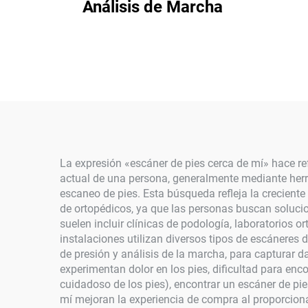
Análisis de Marcha
La expresión «escáner de pies cerca de mí» hace re
actual de una persona, generalmente mediante herr
escaneo de pies. Esta búsqueda refleja la crecient
de ortopédicos, ya que las personas buscan soluci
suelen incluir clínicas de podología, laboratorios
instalaciones utilizan diversos tipos de escánere
de presión y análisis de la marcha, para capturar dat
experimentan dolor en los pies, dificultad para en
cuidadoso de los pies), encontrar un escáner de pi
mí mejoran la experiencia de compra al proporcion