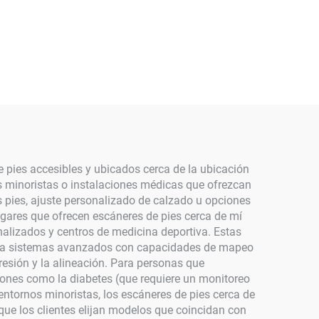
e pies accesibles y ubicados cerca de la ubicación
 minoristas o instalaciones médicas que ofrezcan
 pies, ajuste personalizado de calzado u opciones
gares que ofrecen escáneres de pies cerca de mí
nalizados y centros de medicina deportiva. Estas
hasta sistemas avanzados con capacidades de mapeo
 presión y la alineación. Para personas que
ciones como la diabetes (que requiere un monitoreo
entornos minoristas, los escáneres de pies cerca de
ue los clientes elijan modelos que coincidan con