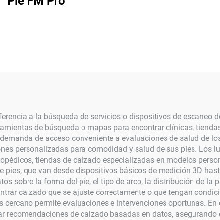
Pie FM Pro
ferencia a la búsqueda de servicios o dispositivos de escaneo d
amientas de búsqueda o mapas para encontrar clínicas, tiendas
e demanda de acceso conveniente a evaluaciones de salud de los
ones personalizadas para comodidad y salud de sus pies. Los lu
 ortopédicos, tiendas de calzado especializadas en modelos perso
s de pies, que van desde dispositivos básicos de medición 3D 
os sobre la forma del pie, el tipo de arco, la distribución de la
contrar calzado que se ajuste correctamente o que tengan condi
es cercano permite evaluaciones e intervenciones oportunas. En 
ar recomendaciones de calzado basadas en datos, asegurando q