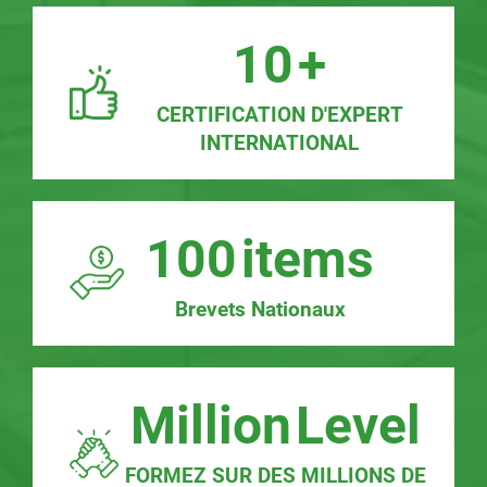
10
+
CERTIFICATION D'EXPERT
INTERNATIONAL
100
items
Brevets Nationaux
Million
Level
FORMEZ SUR DES MILLIONS DE