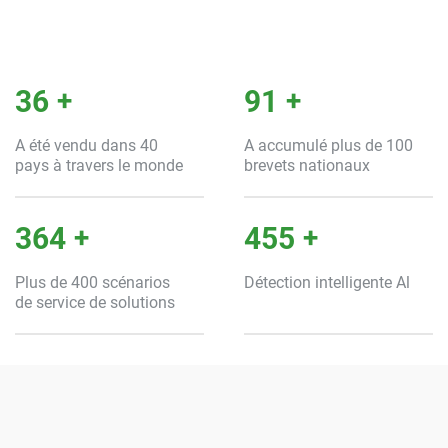
40
+
100
+
A été vendu dans 40
A accumulé plus de 100
pays à travers le monde
brevets nationaux
400
+
500
+
Plus de 400 scénarios
Détection intelligente Al
de service de solutions