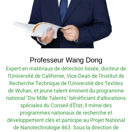
d
pr
o
Professeur Wang Dong
p
pert en matériaux de détection tissée, docteur de
'Université de Californie, Vice-Dean de l'Institut de
echerche Technique de l'Université des Textiles
e Wuhan, et jeune talent éminent du programme
tional "Dix Mille Talents" bénéficiant d'allocations
spéciales du Conseil d'État, il mène des
programmes nationaux de recherche et
éveloppement clés et participe au Projet National
de Nanotechnologie 863. Sous la direction de