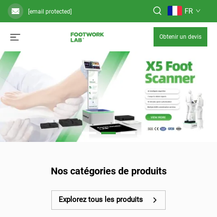
FR
[email protected]
Obtenir un devis
Nos catégories de produits
Explorez tous les produits