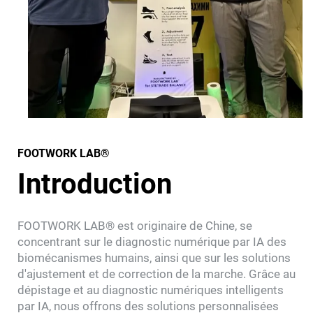
FOOTWORK LAB®
Introduction
FOOTWORK LAB® est originaire de Chine, se
concentrant sur le diagnostic numérique par IA des
biomécanismes humains, ainsi que sur les solutions
d'ajustement et de correction de la marche. Grâce au
dépistage et au diagnostic numériques intelligents
par IA, nous offrons des solutions personnalisées