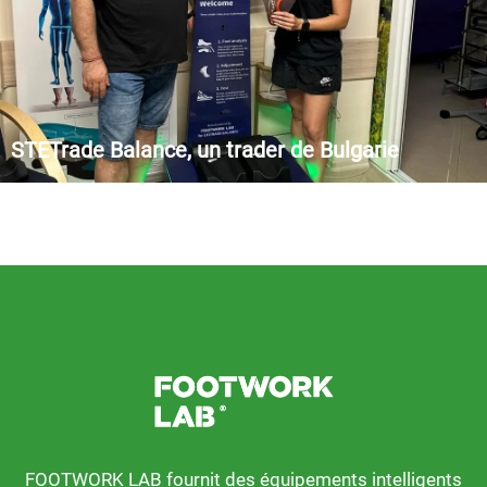
STETrade Balance, un trader de Bulgarie
Notre champ d'activité inclut également des cliniques
podiatriques spécialisées, et nous avons choisi FOOTWORK
LAB® il y a quelques années, en nous appuyant sur son
équipement haut de gamme pour fournir la technologie la plus
avancée et offrir à nos clients un diagnostic parfait.
FOOTWORK LAB fournit des équipements intelligents