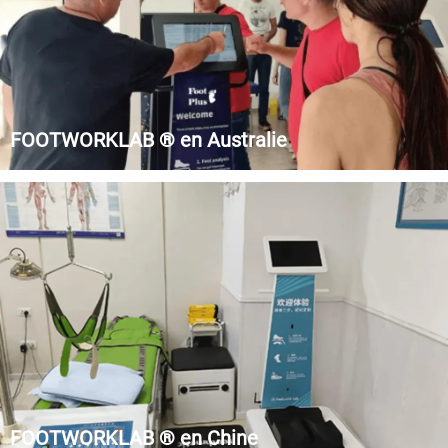
FOOTWORKLAB ® en Australie
Foot Plus Podiatry est une institution australienne spécialisée
dans le domaine de la podologie.
FOOTWORKLAB ® en Chine