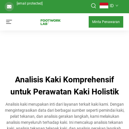
[email protected]
ID
Minta Penawaran
Analisis Kaki Komprehensif
untuk Perawatan Kaki Holistik
Analisis kaki merupakan inti dari layanan terkait kaki kami. Dengan
mengintegrasikan data dari berbagai sumber seperti pemindai kaki,
pelat tekanan, dan analisis gerakan langkah, kami melakukan
analisis menyeluruh terhadap kaki. Ini mencakup analisis tekanan
kaki, analisis tekanan telapak kaki, dan analisis gerakan langkah.