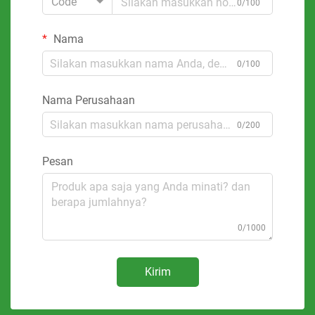
Code
0/100
Nama
0/100
Nama Perusahaan
0/200
Pesan
0/1000
Kirim