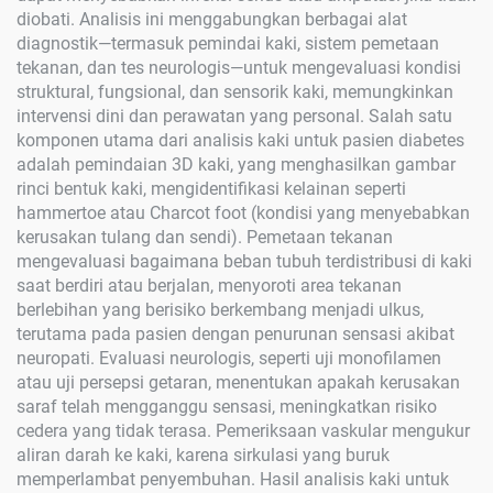
diobati. Analisis ini menggabungkan berbagai alat
diagnostik—termasuk pemindai kaki, sistem pemetaan
tekanan, dan tes neurologis—untuk mengevaluasi kondisi
struktural, fungsional, dan sensorik kaki, memungkinkan
intervensi dini dan perawatan yang personal. Salah satu
komponen utama dari analisis kaki untuk pasien diabetes
adalah pemindaian 3D kaki, yang menghasilkan gambar
rinci bentuk kaki, mengidentifikasi kelainan seperti
hammertoe atau Charcot foot (kondisi yang menyebabkan
kerusakan tulang dan sendi). Pemetaan tekanan
mengevaluasi bagaimana beban tubuh terdistribusi di kaki
saat berdiri atau berjalan, menyoroti area tekanan
berlebihan yang berisiko berkembang menjadi ulkus,
terutama pada pasien dengan penurunan sensasi akibat
neuropati. Evaluasi neurologis, seperti uji monofilamen
atau uji persepsi getaran, menentukan apakah kerusakan
saraf telah mengganggu sensasi, meningkatkan risiko
cedera yang tidak terasa. Pemeriksaan vaskular mengukur
aliran darah ke kaki, karena sirkulasi yang buruk
memperlambat penyembuhan. Hasil analisis kaki untuk