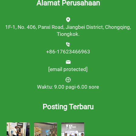
Alamat Perusahaan
1F-1, No. 406, Panxi Road, Jiangbei District, Chongqing,
Tiongkok.
+86-17623466963
[email protected]
Waktu: 9.00 pagi-6.00 sore
Posting Terbaru