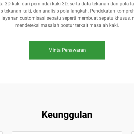
ta 3D kaki dari pemindai kaki 3D, serta data tekanan dan pola 
sis tekanan kaki, dan analisis pola langkah. Pendekatan kompr
k layanan customisasi sepatu seperti membuat sepatu khusus, 
mendeteksi masalah postur terkait masalah kaki.
Minta Penawaran
Keunggulan