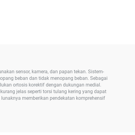
unakan sensor, kamera, dan papan tekan. Sistem-
 menopang beban dan tidak menopang beban. Sebagai
lukan ortosis korektif dengan dukungan medial.
ang jelas seperti torsi tulang kering yang dapat
an lunaknya memberikan pendekatan komprehensif