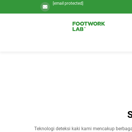
[email protected]
S
Teknologi deteksi kaki kami mencakup berbaga