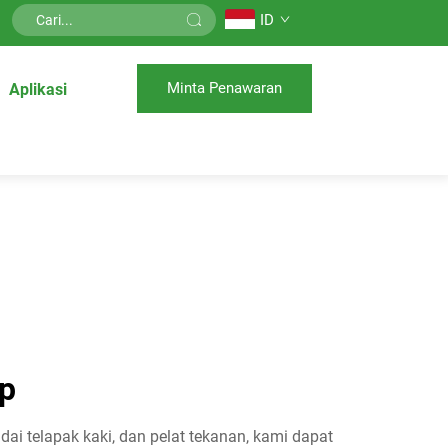
ID
Minta Penawaran
Aplikasi
ap
i telapak kaki, dan pelat tekanan, kami dapat