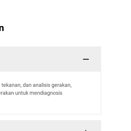
n
tekanan, dan analisis gerakan,
 gerakan untuk mendiagnosis