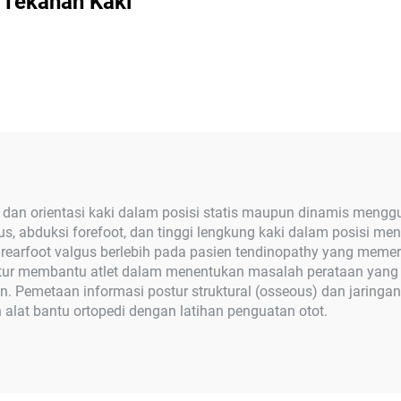
Tekanan Kaki
n dan orientasi kaki dalam posisi statis maupun dinamis mengg
arus, abduksi forefoot, dan tinggi lengkung kaki dalam posisi
 rearfoot valgus berlebih pada pasien tendinopathy yang memer
tur membantu atlet dalam menentukan masalah perataan yang kur
. Pemetaan informasi postur struktural (osseous) dan jaring
lat bantu ortopedi dengan latihan penguatan otot.