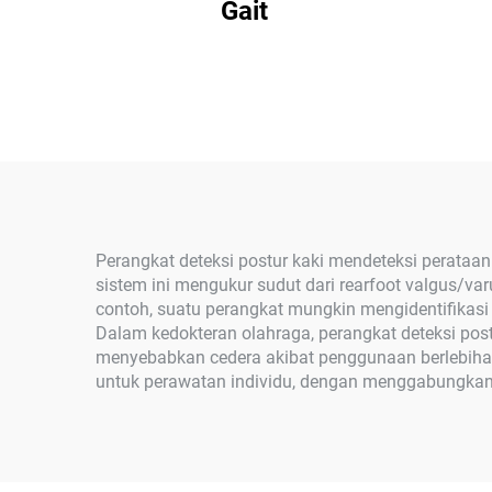
Gait
Perangkat deteksi postur kaki mendeteksi perataa
sistem ini mengukur sudut dari rearfoot valgus/v
contoh, suatu perangkat mungkin mengidentifikasi
Dalam kedokteran olahraga, perangkat deteksi pos
menyebabkan cedera akibat penggunaan berlebihan
untuk perawatan individu, dengan menggabungkan a