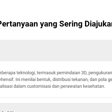
Pertanyaan yang Sering Diajuka
berapa teknologi, termasuk pemindaian 3D, pengukuran 
ensif. Ini menilai bentuk, distribusi tekanan, dan pola
lisasi dalam customisasi dan perawatan kesehatan.