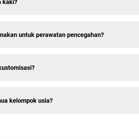
 kaki?
unakan untuk perawatan pencegahan?
kustomisasi?
mua kelompok usia?