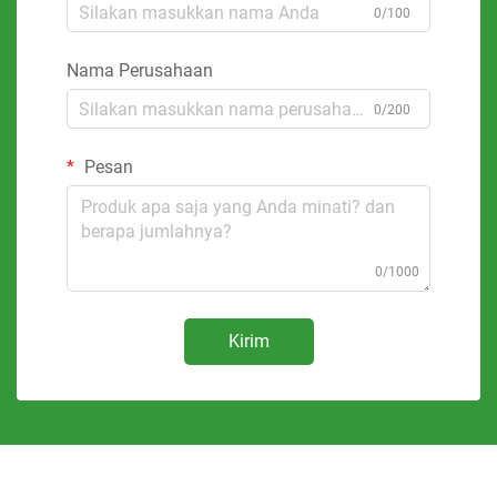
0/100
Nama Perusahaan
0/200
Pesan
0/1000
Kirim