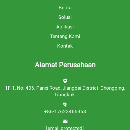
Berita
Solusi
Aplikasi
Tentang Kami
Kontak
Alamat Perusahaan
1F-1, No. 406, Panxi Road, Jiangbei District, Chongqing,
Tiongkok.
+86-17623466963
[email protected]