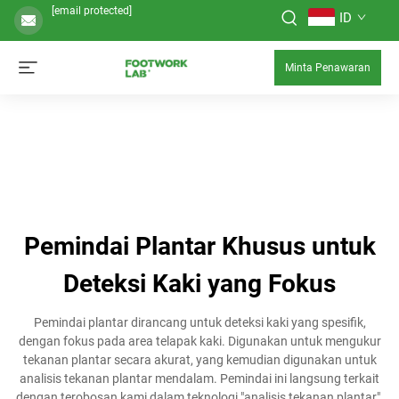
[email protected]
ID
Minta Penawaran
Pemindai Plantar Khusus untuk
Deteksi Kaki yang Fokus
Pemindai plantar dirancang untuk deteksi kaki yang spesifik,
dengan fokus pada area telapak kaki. Digunakan untuk mengukur
tekanan plantar secara akurat, yang kemudian digunakan untuk
analisis tekanan plantar mendalam. Pemindai ini langsung terkait
dengan terobosan kami dalam teknologi "analisis tekanan plantar".