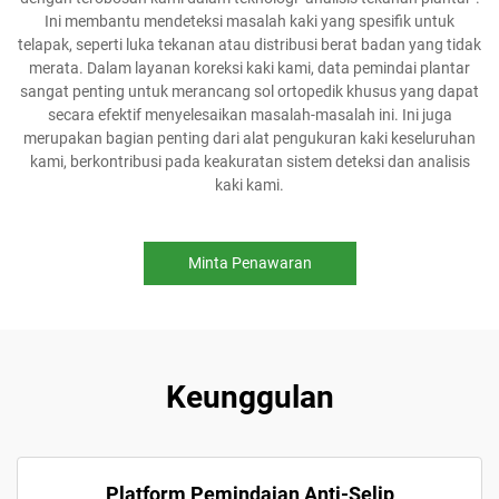
Ini membantu mendeteksi masalah kaki yang spesifik untuk
telapak, seperti luka tekanan atau distribusi berat badan yang tidak
merata. Dalam layanan koreksi kaki kami, data pemindai plantar
sangat penting untuk merancang sol ortopedik khusus yang dapat
secara efektif menyelesaikan masalah-masalah ini. Ini juga
merupakan bagian penting dari alat pengukuran kaki keseluruhan
kami, berkontribusi pada keakuratan sistem deteksi dan analisis
kaki kami.
Minta Penawaran
Keunggulan
Platform Pemindaian Anti-Selip