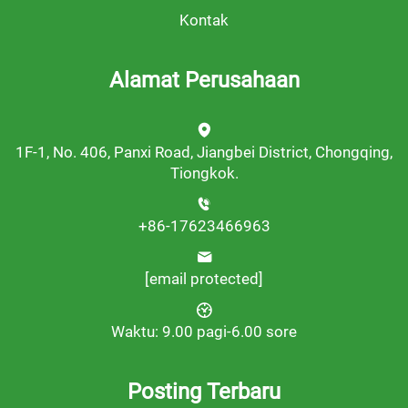
Kontak
Alamat Perusahaan
1F-1, No. 406, Panxi Road, Jiangbei District, Chongqing,
Tiongkok.
+86-17623466963
[email protected]
Waktu: 9.00 pagi-6.00 sore
Posting Terbaru