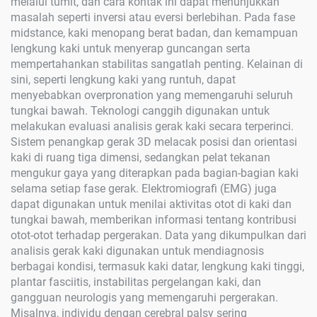
melalui tumit, dan cara kontak ini dapat menunjukkan
masalah seperti inversi atau eversi berlebihan. Pada fase
midstance, kaki menopang berat badan, dan kemampuan
lengkung kaki untuk menyerap guncangan serta
mempertahankan stabilitas sangatlah penting. Kelainan di
sini, seperti lengkung kaki yang runtuh, dapat
menyebabkan overpronation yang memengaruhi seluruh
tungkai bawah. Teknologi canggih digunakan untuk
melakukan evaluasi analisis gerak kaki secara terperinci.
Sistem penangkap gerak 3D melacak posisi dan orientasi
kaki di ruang tiga dimensi, sedangkan pelat tekanan
mengukur gaya yang diterapkan pada bagian-bagian kaki
selama setiap fase gerak. Elektromiografi (EMG) juga
dapat digunakan untuk menilai aktivitas otot di kaki dan
tungkai bawah, memberikan informasi tentang kontribusi
otot-otot terhadap pergerakan. Data yang dikumpulkan dari
analisis gerak kaki digunakan untuk mendiagnosis
berbagai kondisi, termasuk kaki datar, lengkung kaki tinggi,
plantar fasciitis, instabilitas pergelangan kaki, dan
gangguan neurologis yang memengaruhi pergerakan.
Misalnya, individu dengan cerebral palsy sering