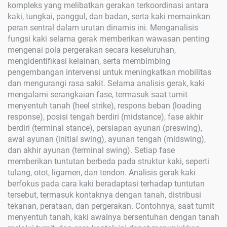
kompleks yang melibatkan gerakan terkoordinasi antara
kaki, tungkai, panggul, dan badan, serta kaki memainkan
peran sentral dalam urutan dinamis ini. Menganalisis
fungsi kaki selama gerak memberikan wawasan penting
mengenai pola pergerakan secara keseluruhan,
mengidentifikasi kelainan, serta membimbing
pengembangan intervensi untuk meningkatkan mobilitas
dan mengurangi rasa sakit. Selama analisis gerak, kaki
mengalami serangkaian fase, termasuk saat tumit
menyentuh tanah (heel strike), respons beban (loading
response), posisi tengah berdiri (midstance), fase akhir
berdiri (terminal stance), persiapan ayunan (preswing),
awal ayunan (initial swing), ayunan tengah (midswing),
dan akhir ayunan (terminal swing). Setiap fase
memberikan tuntutan berbeda pada struktur kaki, seperti
tulang, otot, ligamen, dan tendon. Analisis gerak kaki
berfokus pada cara kaki beradaptasi terhadap tuntutan
tersebut, termasuk kontaknya dengan tanah, distribusi
tekanan, perataan, dan pergerakan. Contohnya, saat tumit
menyentuh tanah, kaki awalnya bersentuhan dengan tanah