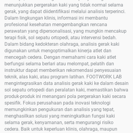
menunjukkan pergerakan kaki yang tidak normal selama
gerak, yang dapat diidentifikasi melalui analisis terperinci.
Dalam lingkungan klinis, informasi ini membantu
profesional kesehatan mengembangkan rencana
perawatan yang dipersonalisasi, yang mungkin mencakup
terapi fisik, sol sepatu ortopedi, atau intervensi bedah.
Dalam bidang kedokteran olahraga, analisis gerak kaki
digunakan untuk mengoptimalkan kinerja atlet dan
mencegah cedera. Dengan memahami cara kaki atlet
berfungsi selama berlari atau melompat, pelatih dan
instruktur dapat memberikan rekomendasi penyesuaian
teknik, alas kaki, atau program latihan. FOOTWORK LAB
mengintegrasikan data analisis gerak kaki ke dalam desain
sol sepatu ortopedi dan peralatan kaki, memastikan bahwa
produk-produk ini menangani pola pergerakan kaki secara
spesifik. Fokus perusahaan pada inovasi teknologi
memungkinkan pengukuran dan analisis yang tepat,
menghasilkan solusi yang meningkatkan fungsi kaki
selama gerak, kenyamanan, serta mengurangi risiko
cedera. Baik untuk keperluan klinis, olahraga, maupun