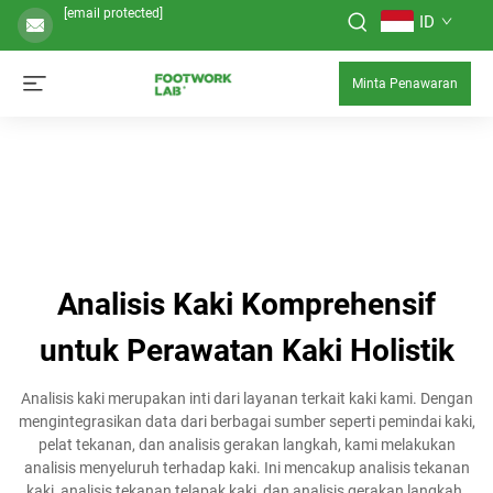
[email protected]
ID
Minta Penawaran
Analisis Kaki Komprehensif
untuk Perawatan Kaki Holistik
Analisis kaki merupakan inti dari layanan terkait kaki kami. Dengan
mengintegrasikan data dari berbagai sumber seperti pemindai kaki,
pelat tekanan, dan analisis gerakan langkah, kami melakukan
analisis menyeluruh terhadap kaki. Ini mencakup analisis tekanan
kaki, analisis tekanan telapak kaki, dan analisis gerakan langkah.