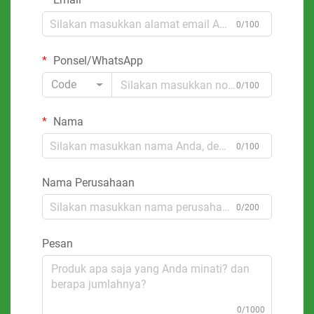
0/100
Ponsel/WhatsApp
Code
0/100
Nama
0/100
Nama Perusahaan
0/200
Pesan
0/1000