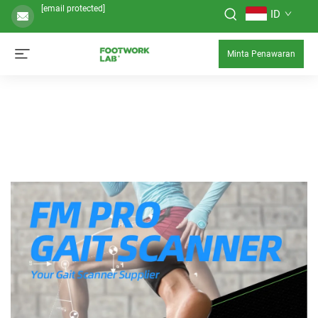
[email protected]
ID
Minta Penawaran