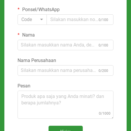
Ponsel/WhatsApp
Code
0/100
Nama
0/100
Nama Perusahaan
0/200
Pesan
0/1000