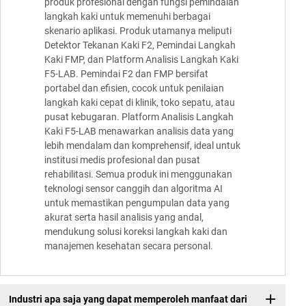
produk profesional dengan fungsi pemindaian
langkah kaki untuk memenuhi berbagai
skenario aplikasi. Produk utamanya meliputi
Detektor Tekanan Kaki F2, Pemindai Langkah
Kaki FMP, dan Platform Analisis Langkah Kaki
F5-LAB. Pemindai F2 dan FMP bersifat
portabel dan efisien, cocok untuk penilaian
langkah kaki cepat di klinik, toko sepatu, atau
pusat kebugaran. Platform Analisis Langkah
Kaki F5-LAB menawarkan analisis data yang
lebih mendalam dan komprehensif, ideal untuk
institusi medis profesional dan pusat
rehabilitasi. Semua produk ini menggunakan
teknologi sensor canggih dan algoritma AI
untuk memastikan pengumpulan data yang
akurat serta hasil analisis yang andal,
mendukung solusi koreksi langkah kaki dan
manajemen kesehatan secara personal.
Industri apa saja yang dapat memperoleh manfaat dari