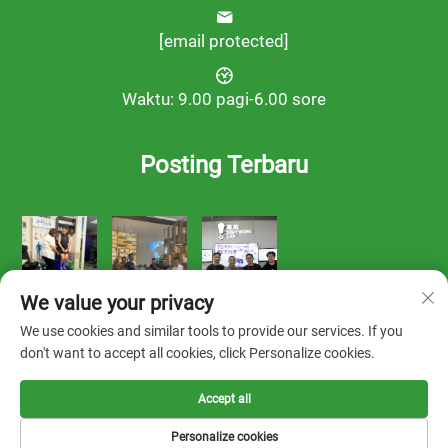
[email protected]
Waktu: 9.00 pagi-6.00 sore
Posting Terbaru
We value your privacy
We use cookies and similar tools to provide our services. If you
don't want to accept all cookies, click Personalize cookies.
Accept all
Hak Cipta © 2025 oleh FOOTWORK LAB -
Kebijakan Privasi
Personalize cookies
Solusi
Tentang Kami
Kontak