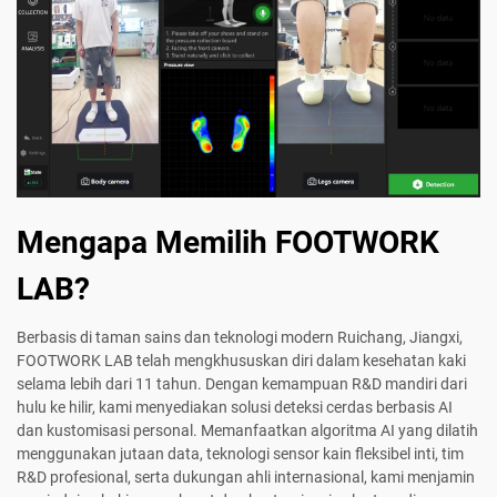
Mengapa Memilih FOOTWORK
LAB?
Berbasis di taman sains dan teknologi modern Ruichang, Jiangxi,
FOOTWORK LAB telah mengkhususkan diri dalam kesehatan kaki
selama lebih dari 11 tahun. Dengan kemampuan R&D mandiri dari
hulu ke hilir, kami menyediakan solusi deteksi cerdas berbasis AI
dan kustomisasi personal. Memanfaatkan algoritma AI yang dilatih
menggunakan jutaan data, teknologi sensor kain fleksibel inti, tim
R&D profesional, serta dukungan ahli internasional, kami menjamin