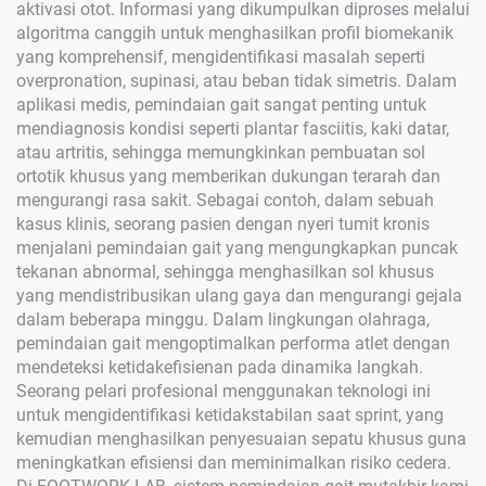
aktivasi otot. Informasi yang dikumpulkan diproses melalui
algoritma canggih untuk menghasilkan profil biomekanik
yang komprehensif, mengidentifikasi masalah seperti
overpronation, supinasi, atau beban tidak simetris. Dalam
aplikasi medis, pemindaian gait sangat penting untuk
mendiagnosis kondisi seperti plantar fasciitis, kaki datar,
atau artritis, sehingga memungkinkan pembuatan sol
ortotik khusus yang memberikan dukungan terarah dan
mengurangi rasa sakit. Sebagai contoh, dalam sebuah
kasus klinis, seorang pasien dengan nyeri tumit kronis
menjalani pemindaian gait yang mengungkapkan puncak
tekanan abnormal, sehingga menghasilkan sol khusus
yang mendistribusikan ulang gaya dan mengurangi gejala
dalam beberapa minggu. Dalam lingkungan olahraga,
pemindaian gait mengoptimalkan performa atlet dengan
mendeteksi ketidakefisienan pada dinamika langkah.
Seorang pelari profesional menggunakan teknologi ini
untuk mengidentifikasi ketidakstabilan saat sprint, yang
kemudian menghasilkan penyesuaian sepatu khusus guna
meningkatkan efisiensi dan meminimalkan risiko cedera.