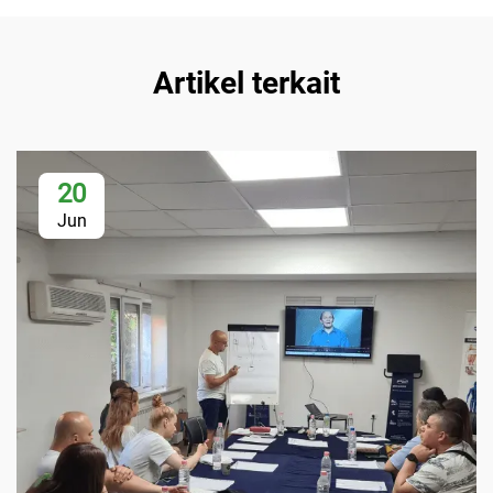
Artikel terkait
20
Jun