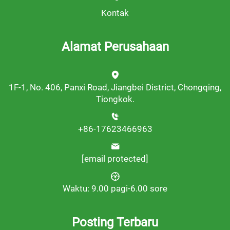
Kontak
Alamat Perusahaan
1F-1, No. 406, Panxi Road, Jiangbei District, Chongqing,
Tiongkok.
+86-17623466963
[email protected]
Waktu: 9.00 pagi-6.00 sore
Posting Terbaru