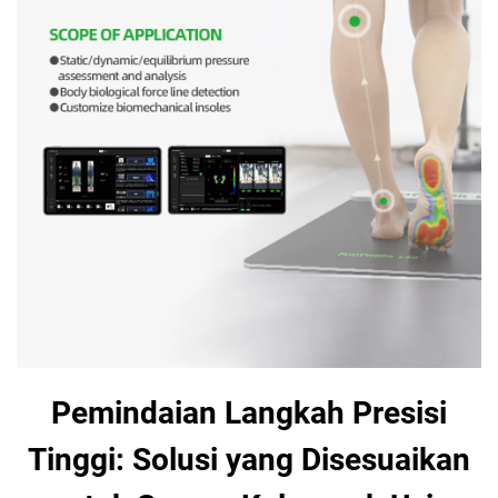
Pemindaian Langkah Presisi
Tinggi: Solusi yang Disesuaikan