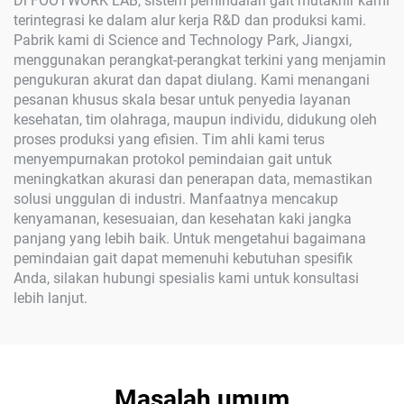
Di FOOTWORK LAB, sistem pemindaian gait mutakhir kami
terintegrasi ke dalam alur kerja R&D dan produksi kami.
Pabrik kami di Science and Technology Park, Jiangxi,
menggunakan perangkat-perangkat terkini yang menjamin
pengukuran akurat dan dapat diulang. Kami menangani
pesanan khusus skala besar untuk penyedia layanan
kesehatan, tim olahraga, maupun individu, didukung oleh
proses produksi yang efisien. Tim ahli kami terus
menyempurnakan protokol pemindaian gait untuk
meningkatkan akurasi dan penerapan data, memastikan
solusi unggulan di industri. Manfaatnya mencakup
kenyamanan, kesesuaian, dan kesehatan kaki jangka
panjang yang lebih baik. Untuk mengetahui bagaimana
pemindaian gait dapat memenuhi kebutuhan spesifik
Anda, silakan hubungi spesialis kami untuk konsultasi
lebih lanjut.
Masalah umum