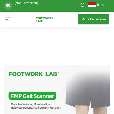
[email protected]
ID
Minta Penawaran