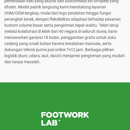
pemindaian kaki yang akurat dan kustomisasi sol ortopedi yang
efisien. Model pabrik langsung kami mendukung layanan
ODM/OEM lengkap, mulai dari logo peralatan hingga fungsi
perangkat lunak, dengan fleksibilitas adaptasi terhadap pesanan
kustom volume besar serta pengiriman tepat waktu. Telah teruji
melalui kolaborasi di lebih dari 40 negara di seluruh dunia, kami
menawarkan garansi 18 bulan, penggantian gratis untuk suku
cadang yang rusak bukan karena kesalahan manusia, serta
dukungan teknisi purna jual online 7×12 jam. Berbagai pilihan
logistik (kurir, udara, laut, darat) menjamin pengiriman yang mudah
dan tanpa masalah.