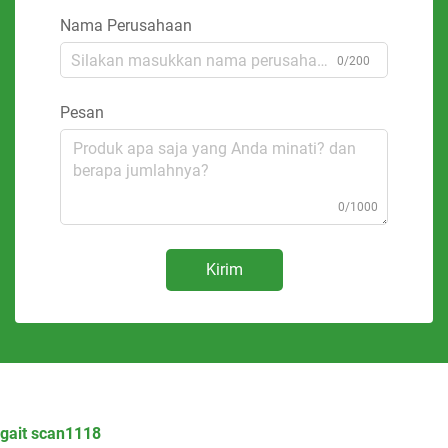
Nama Perusahaan
0/200
Pesan
0/1000
Kirim
gait scan1118