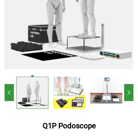
Q1P Podoscope