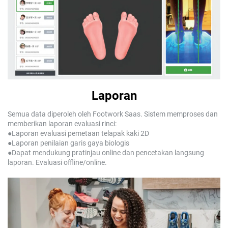
Laporan
Semua data diperoleh oleh Footwork Saas. Sistem memproses dan
memberikan laporan evaluasi rinci:
●Laporan evaluasi pemetaan telapak kaki 2D
●Laporan penilaian garis gaya biologis
●Dapat mendukung pratinjau online dan pencetakan langsung
laporan. Evaluasi offline/online.