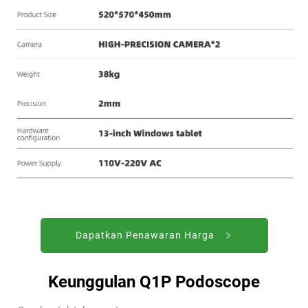
Dapatkan Penawaran Harga
Keunggulan Q1P Podoscope