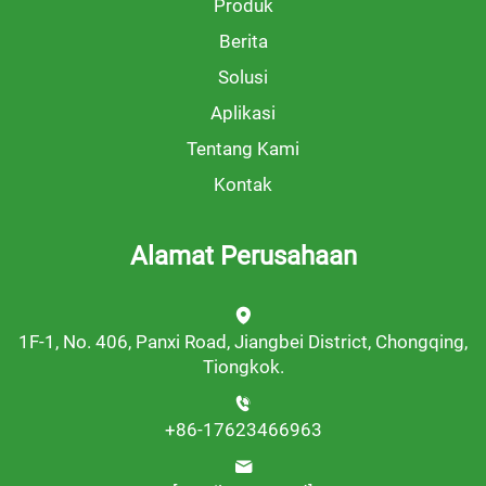
Produk
Berita
Solusi
Aplikasi
Tentang Kami
Kontak
Alamat Perusahaan
1F-1, No. 406, Panxi Road, Jiangbei District, Chongqing,
Tiongkok.
+86-17623466963