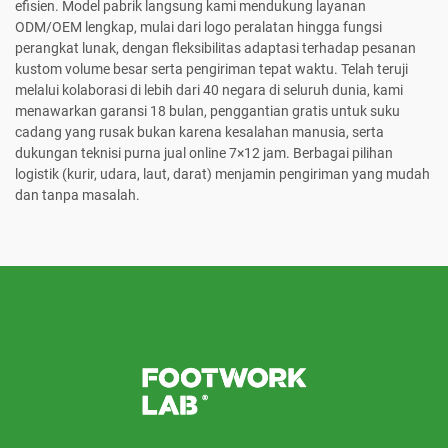
efisien. Model pabrik langsung kami mendukung layanan
ODM/OEM lengkap, mulai dari logo peralatan hingga fungsi
perangkat lunak, dengan fleksibilitas adaptasi terhadap pesanan
kustom volume besar serta pengiriman tepat waktu. Telah teruji
melalui kolaborasi di lebih dari 40 negara di seluruh dunia, kami
menawarkan garansi 18 bulan, penggantian gratis untuk suku
cadang yang rusak bukan karena kesalahan manusia, serta
dukungan teknisi purna jual online 7×12 jam. Berbagai pilihan
logistik (kurir, udara, laut, darat) menjamin pengiriman yang mudah
dan tanpa masalah.