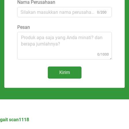
Nama Perusahaan
0/200
Pesan
0/1000
Kirim
gait scan1118