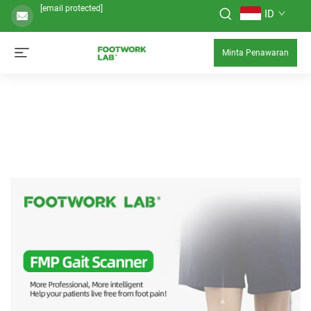
[email protected]
ID
Minta Penawaran