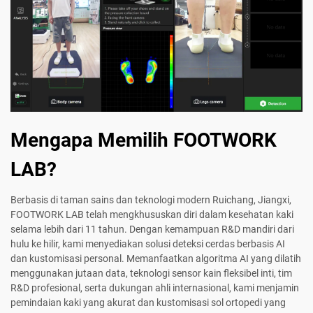
Mengapa Memilih FOOTWORK
LAB?
Berbasis di taman sains dan teknologi modern Ruichang, Jiangxi,
FOOTWORK LAB telah mengkhususkan diri dalam kesehatan kaki
selama lebih dari 11 tahun. Dengan kemampuan R&D mandiri dari
hulu ke hilir, kami menyediakan solusi deteksi cerdas berbasis AI
dan kustomisasi personal. Memanfaatkan algoritma AI yang dilatih
menggunakan jutaan data, teknologi sensor kain fleksibel inti, tim
R&D profesional, serta dukungan ahli internasional, kami menjamin
pemindaian kaki yang akurat dan kustomisasi sol ortopedi yang