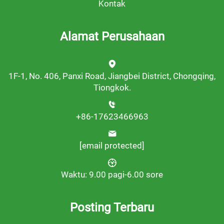
Kontak
Alamat Perusahaan
1F-1, No. 406, Panxi Road, Jiangbei District, Chongqing,
Tiongkok.
+86-17623466963
[email protected]
Waktu: 9.00 pagi-6.00 sore
Posting Terbaru