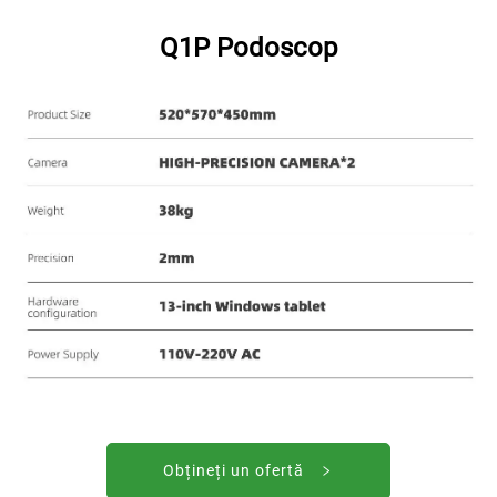
Q1P Podoscop
Obțineți un ofertă