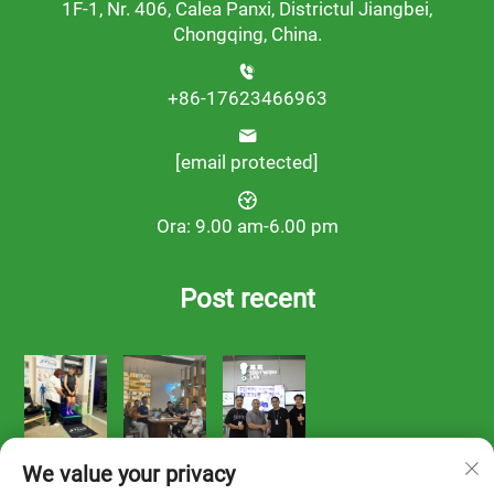
1F-1, Nr. 406, Calea Panxi, Districtul Jiangbei,
Chongqing, China.
+86-17623466963
[email protected]
Ora: 9.00 am-6.00 pm
Post recent
We value your privacy