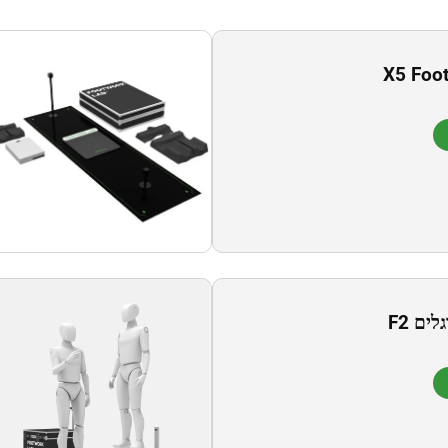
X5 Foo
ים F2