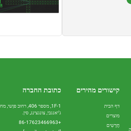
קישורים מהירים
כתובת החברה
דף הבית
1F-1, מספר 406, רחוב פןשי, מח
ג'יאנגבי, צונגצינג, סין.
מוצרים
+86-17623466963
חֲדָשִים
ה