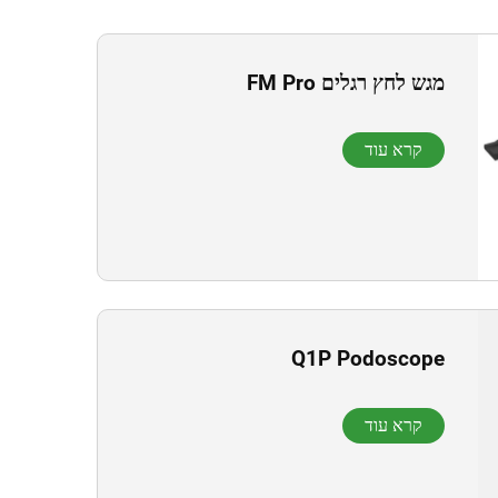
מגש לחץ רגלים FM Pro
קרא עוד
Q1P Podoscope
קרא עוד