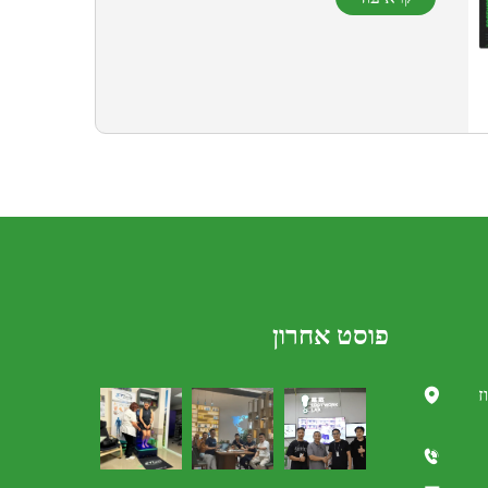
פוסט אחרון
וז