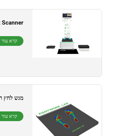
t Scanner
קרא עוד
מגש לחץ רגל
קרא עוד