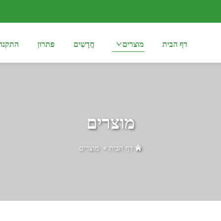
דף הבית
מוצרים
חֲדָשִים
פתרון
התקנה
מוצרים
דף הבית
>
מוצרים