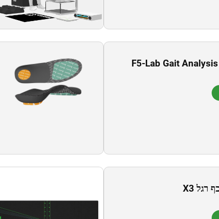
F5-Lab Gait Analysis
 רגל X3