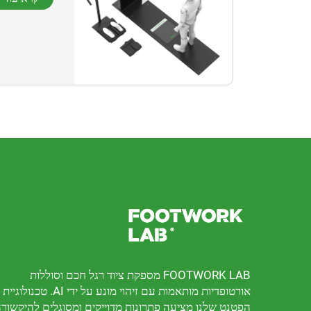
FOOTWORK LAB מספקת ציוד רגל חכם וסוללות
אורטופדיות מותאמות עם זיהוי מונע על ידי AI. טכנולוגיית
הפטנט שלנו מציעה פתרונות מדוייקים ומסוגלים להיקשור