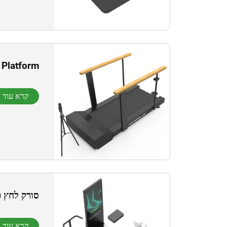
 Platform
קרא עוד
סורק לחץ כף
קרא עוד