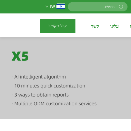
IW
קבל תקציב
עלינו
קשר