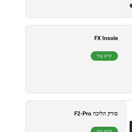
FX Insole
קרא עוד
סורק הליכה F2-Pro
קרא עוד