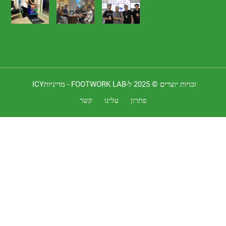
 יוצרים © 2025 ל-FOOTWORK LAB -
מדיניותICY
פתרון
עלינו
קשר