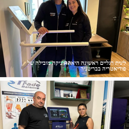
לינית רגליים ראשונה היאคลיניקה מובילה של
ה בבריטניה
 שירות בדיקת ביומכאניקה של הרגל באמצעות מוצרים של
FOOTWORK LAB® כדי לספק הערכה מקיפה של תפקוד הרגל והאברים