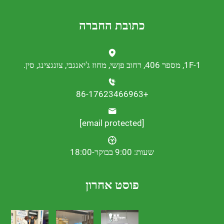
כתובת החברה
נגצינג, סין.
+86-17623466963
[email protected]
שעות: 9:00 בבוקר-18:00
פוסט אחרון