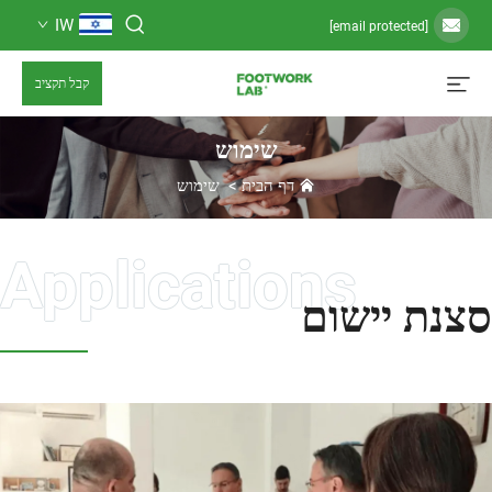
IW
קבל תקציב
שימוש
דף הבית
>
שימוש
יישום